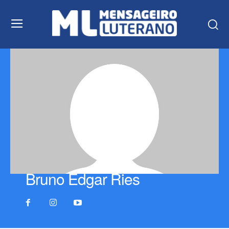
Bruno Edgar Ries