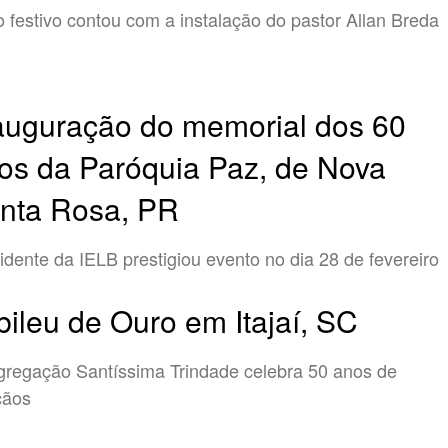
o festivo contou com a instalação do pastor Allan Breda
auguração do memorial dos 60
os da Paróquia Paz, de Nova
nta Rosa, PR
idente da IELB prestigiou evento no dia 28 de fevereiro
bileu de Ouro em Itajaí, SC
regação Santíssima Trindade celebra 50 anos de
çãos