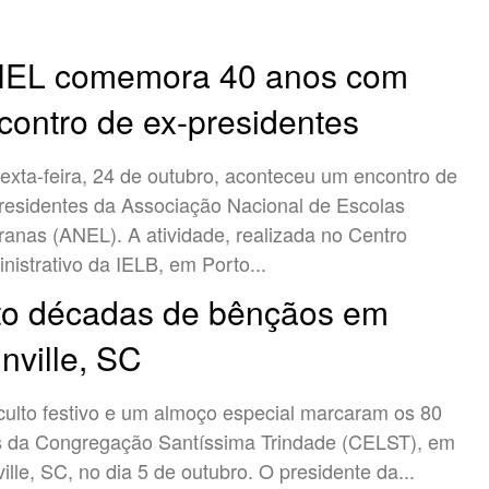
EL comemora 40 anos com
contro de ex-presidentes
exta-feira, 24 de outubro, aconteceu um encontro de
residentes da Associação Nacional de Escolas
ranas (ANEL). A atividade, realizada no Centro
nistrativo da IELB, em Porto...
to décadas de bênçãos em
inville, SC
ulto festivo e um almoço especial marcaram os 80
 da Congregação Santíssima Trindade (CELST), em
ville, SC, no dia 5 de outubro. O presidente da...