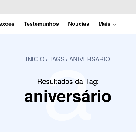
a
lexões
Testemunhos
Notícias
Mais
INÍCIO
TAGS
ANIVERSÁRIO
Resultados da Tag:
aniversário