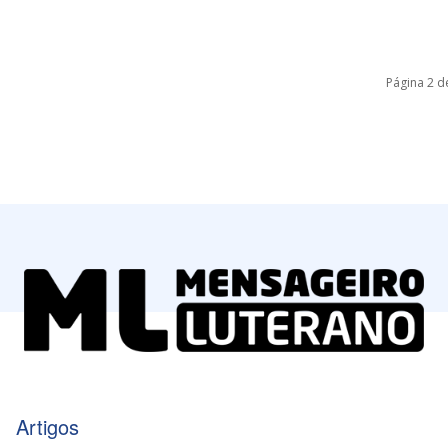
Página 2 d
Artigos