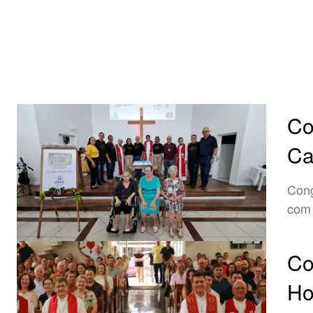
Co
Ca
Cong
com 
Co
Ho