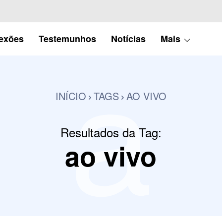
a
lexões
Testemunhos
Notícias
Mais
INÍCIO
TAGS
AO VIVO
Resultados da Tag:
ao vivo