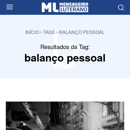
b
INÍCIO
TAGS
BALANÇO PESSOAL
Resultados da Tag:
balanço pessoal