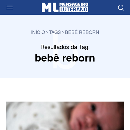
b
INÍCIO
TAGS
BEBÊ REBORN
Resultados da Tag:
bebê reborn