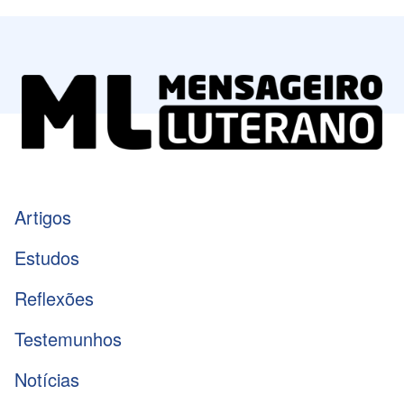
Artigos
Estudos
Reflexões
Testemunhos
Notícias