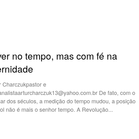
ver no tempo, mas com fé na
ernidade
r Charczukpastor e
analistaarturcharczuk13@yahoo.com.br
De fato, com o
ar dos séculos, a medição do tempo mudou, a posição
ol não é mais o senhor tempo. A Revolução...