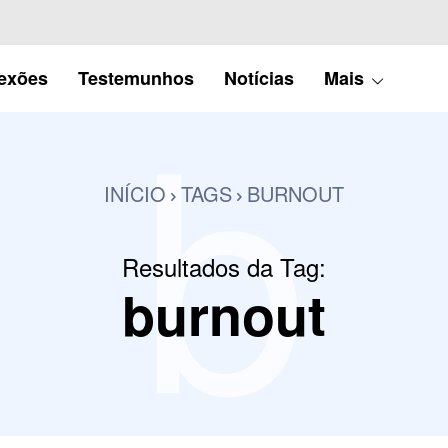
b
lexões
Testemunhos
Notícias
Mais
INÍCIO
TAGS
BURNOUT
Resultados da Tag:
burnout