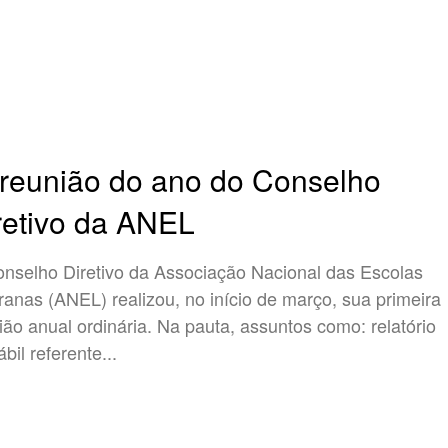
 reunião do ano do Conselho
retivo da ANEL
nselho Diretivo da Associação Nacional das Escolas
ranas (ANEL) realizou, no início de março, sua primeira
ião anual ordinária. Na pauta, assuntos como: relatório
bil referente...