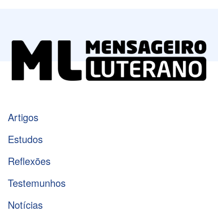
Artigos
Estudos
Reflexões
Testemunhos
Notícias