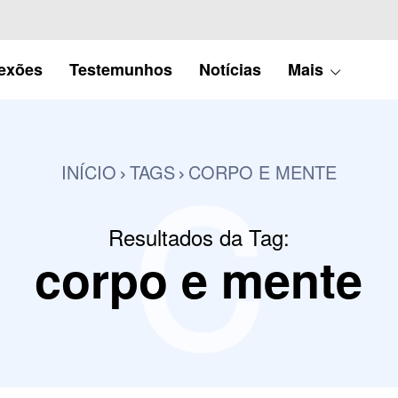
c
lexões
Testemunhos
Notícias
Mais
INÍCIO
TAGS
CORPO E MENTE
Resultados da Tag:
corpo e mente