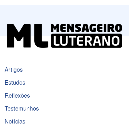
Artigos
Estudos
Reflexões
Testemunhos
Notícias