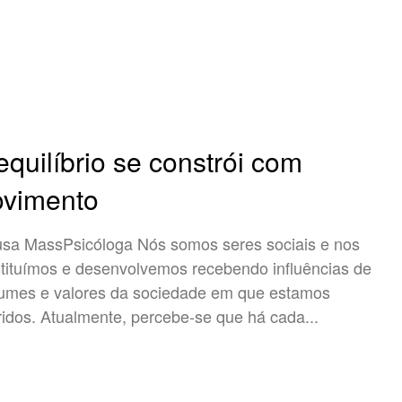
equilíbrio se constrói com
vimento
ssPsicóloga Nós somos seres sociais e nos
tituímos e desenvolvemos recebendo influências de
umes e valores da sociedade em que estamos
ridos. Atualmente, percebe-se que há cada...