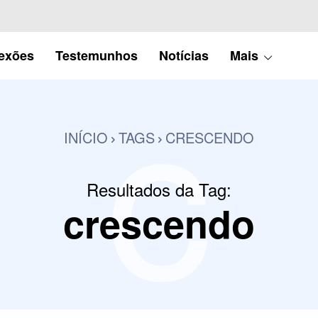
c
lexões
Testemunhos
Notícias
Mais
INÍCIO
TAGS
CRESCENDO
Resultados da Tag:
crescendo