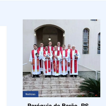
Notícias
Paróquia de Barão, RS,