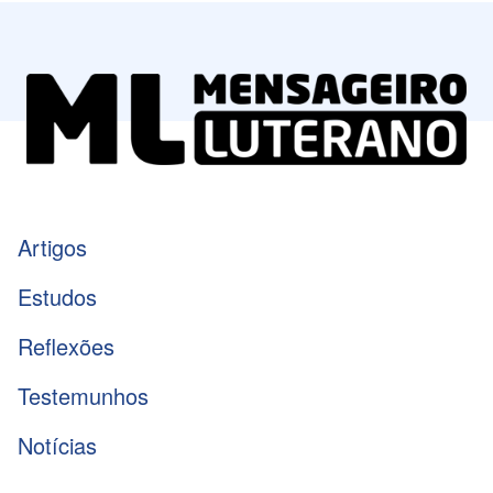
Artigos
Estudos
Reflexões
Testemunhos
Notícias