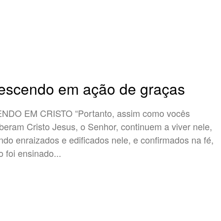
escendo em ação de graças
EM CRISTO “Portanto, assim como vocês
beram Cristo Jesus, o Senhor, continuem a viver nele,
ndo enraizados e edificados nele, e confirmados na fé,
 foi ensinado...