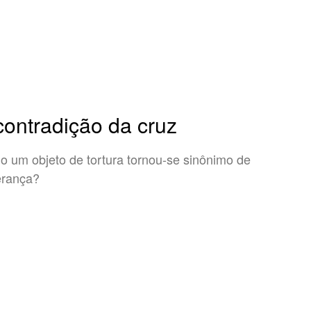
contradição da cruz
 um objeto de tortura tornou-se sinônimo de
erança?