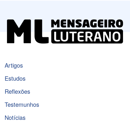
Artigos
Estudos
Reflexões
Testemunhos
Notícias