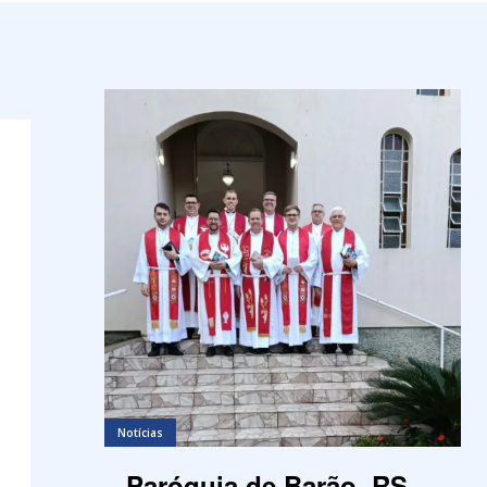
Notícias
Paróquia de Barão, RS,