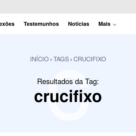
c
lexões
Testemunhos
Notícias
Mais
INÍCIO
TAGS
CRUCIFIXO
Resultados da Tag:
crucifixo