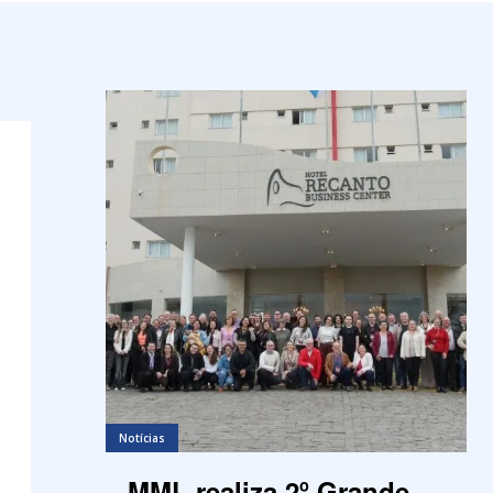
Notícias
MML realiza 2º Grande