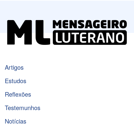
Artigos
Estudos
Reflexões
Testemunhos
Notícias