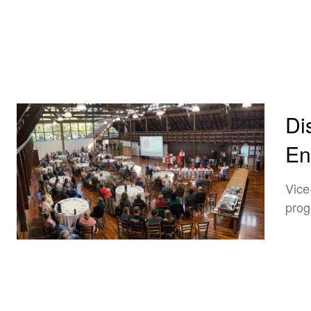
Di
En
Vice
prog