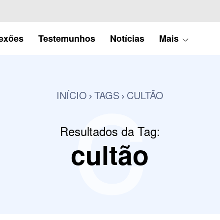
c
lexões
Testemunhos
Notícias
Mais
INÍCIO
TAGS
CULTÃO
Resultados da Tag:
cultão