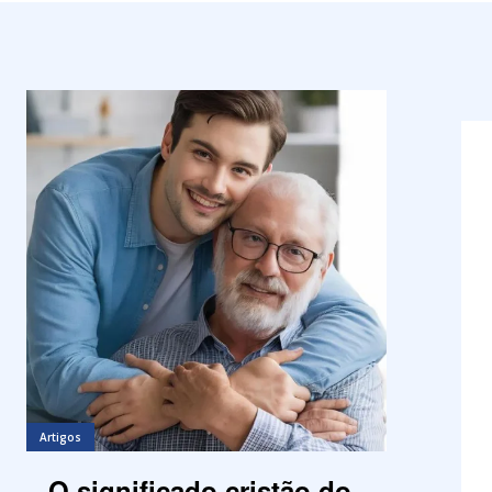
Artigos
O significado cristão do