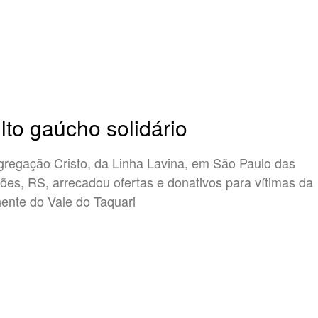
lto gaúcho solidário
regação Cristo, da Linha Lavina, em São Paulo das
ões, RS, arrecadou ofertas e donativos para vítimas da
ente do Vale do Taquari