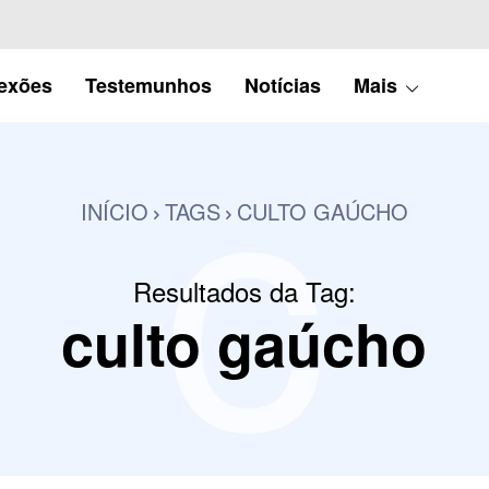
c
lexões
Testemunhos
Notícias
Mais
INÍCIO
TAGS
CULTO GAÚCHO
Resultados da Tag:
culto gaúcho