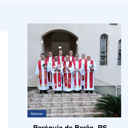
Notícias
Paróquia de Barão, RS,