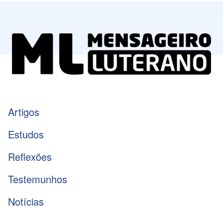
Artigos
Estudos
Reflexões
Testemunhos
Notícias