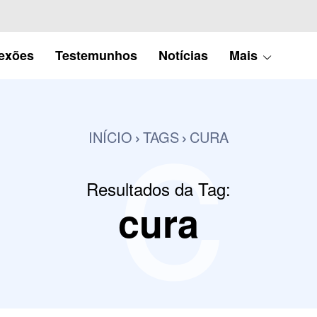
c
lexões
Testemunhos
Notícias
Mais
INÍCIO
TAGS
CURA
Resultados da Tag:
cura