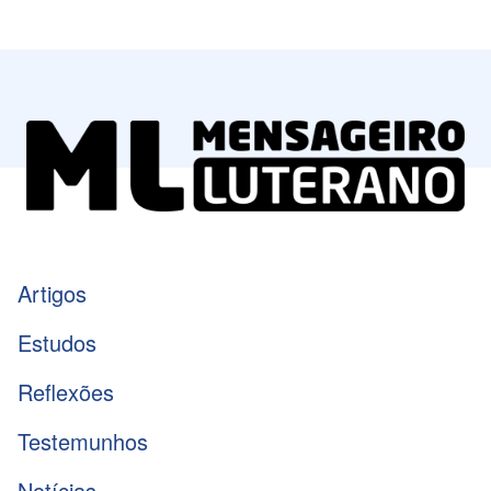
Artigos
Estudos
Reflexões
Testemunhos
Notícias