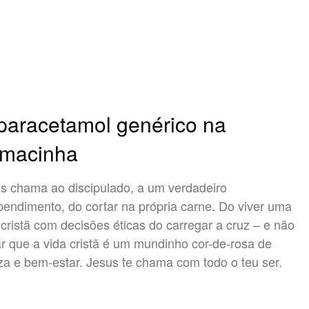
paracetamol genérico na
rmacinha
s chama ao discipulado, a um verdadeiro
pendimento, do cortar na própria carne. Do viver uma
 cristã com decisões éticas do carregar a cruz – e não
r que a vida cristã é um mundinho cor-de-rosa de
za e bem-estar. Jesus te chama com todo o teu ser.