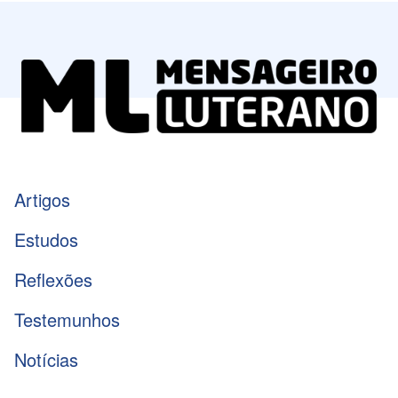
Artigos
Estudos
Reflexões
Testemunhos
Notícias