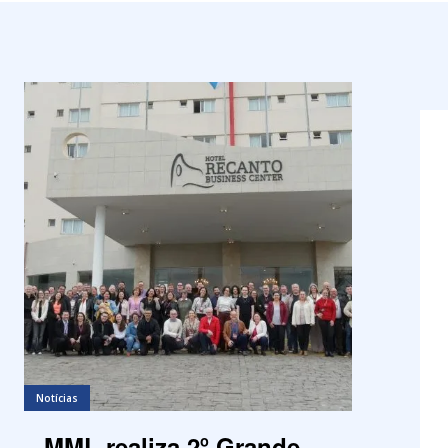
Notícias
MML realiza 2º Grande