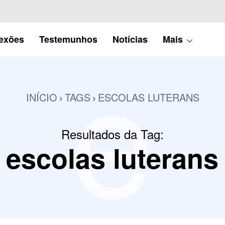
e
lexões
Testemunhos
Notícias
Mais
INÍCIO
TAGS
ESCOLAS LUTERANS
Resultados da Tag:
escolas luterans