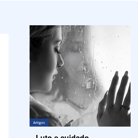
Artigos
Luto e cuidado