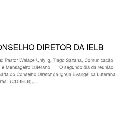
NSELHO DIRETOR DA IELB
s: Pastor Walace Uhlylig, Tiago Sazana, Comunicação
ensageiro Luterano O segundo dia da reunião
nária do Conselho Diretor da Igreja Evangélica Luterana
rasil (CD-IELB),...