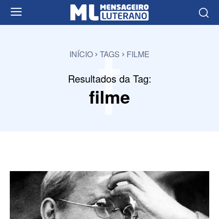
f
INÍCIO
TAGS
FILME
Resultados da Tag:
filme