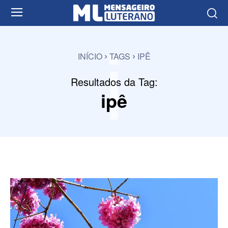
i
INÍCIO
TAGS
IPÊ
Resultados da Tag:
ipê