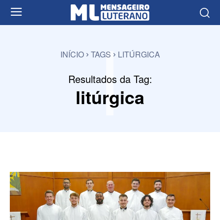
l
INÍCIO
TAGS
LITÚRGICA
Resultados da Tag:
litúrgica