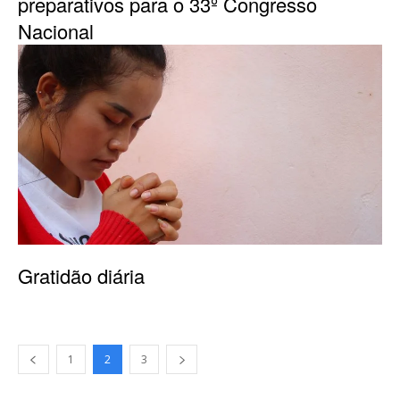
preparativos para o 33º Congresso
Nacional
Gratidão diária
1
2
3