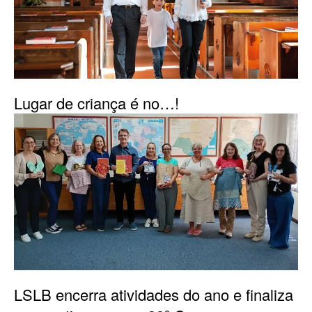
Lugar de criança é no…!
LSLB encerra atividades do ano e finaliza