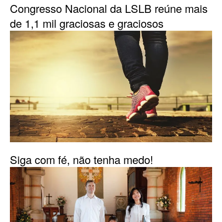
Congresso Nacional da LSLB reúne mais
de 1,1 mil graciosas e graciosos
Siga com fé, não tenha medo!