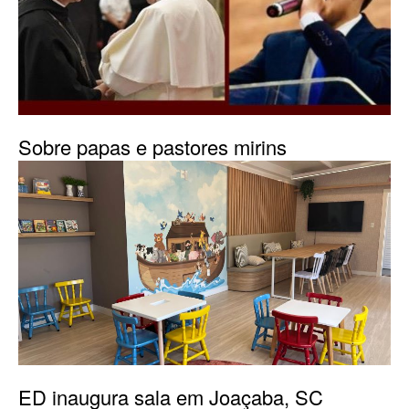
Sobre papas e pastores mirins
ED inaugura sala em Joaçaba, SC