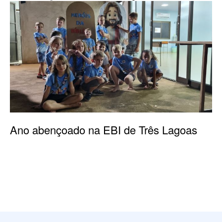
Ano abençoado na EBI de Três Lagoas