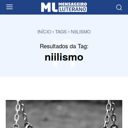
n
INÍCIO
TAGS
NIILISMO
Resultados da Tag:
niilismo