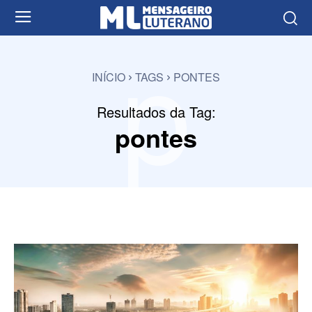
p
INÍCIO
TAGS
PONTES
Resultados da Tag:
pontes