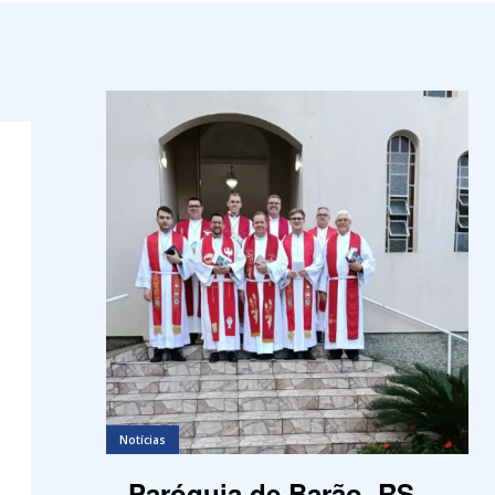
Notícias
Paróquia de Barão, RS,