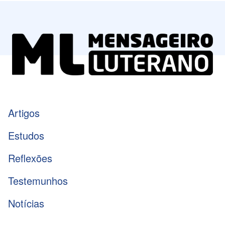
Artigos
Estudos
Reflexões
Testemunhos
Notícias