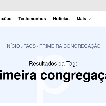
p
lexões
Testemunhos
Notícias
Mais
INÍCIO
TAGS
PRIMEIRA CONGREGAÇÃO
Resultados da Tag:
imeira congrega