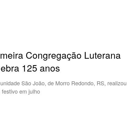
imeira Congregação Luterana
lebra 125 anos
nidade São João, de Morro Redondo, RS, realizou
o festivo em julho