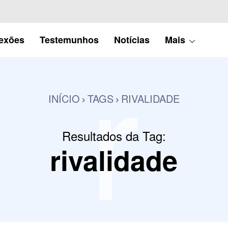
r
lexões
Testemunhos
Notícias
Mais
INÍCIO
TAGS
RIVALIDADE
Resultados da Tag:
rivalidade