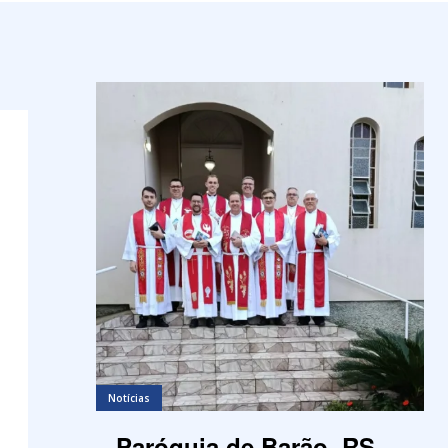
Notícias
Paróquia de Barão, RS,