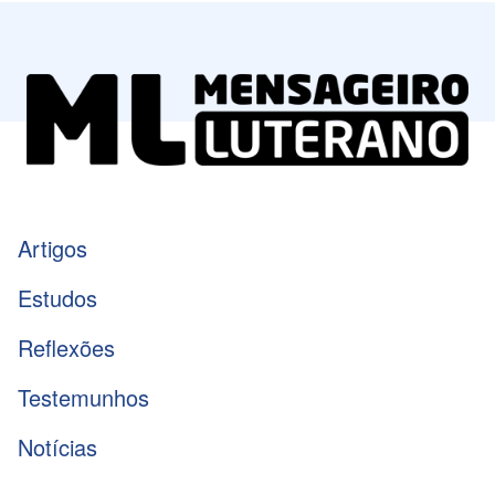
Artigos
Estudos
Reflexões
Testemunhos
Notícias