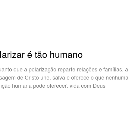
larizar é tão humano
anto que a polarização reparte relações e famílias, a
agem de Cristo une, salva e oferece o que nenhuma
nção humana pode oferecer: vida com Deus