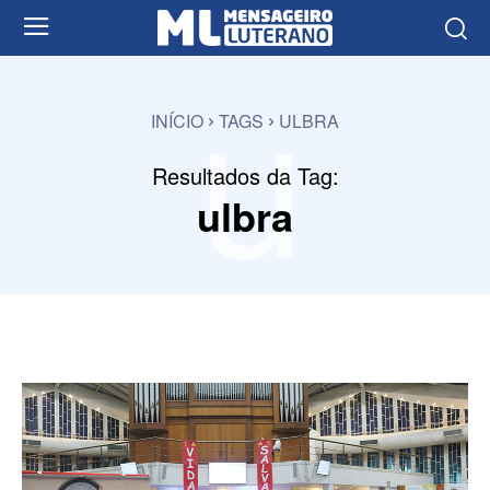
u
INÍCIO
TAGS
ULBRA
Resultados da Tag:
ulbra