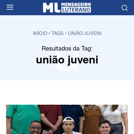
u
INÍCIO
TAGS
UNIÃO JUVENI
Resultados da Tag:
união juveni