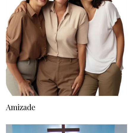
Amizade