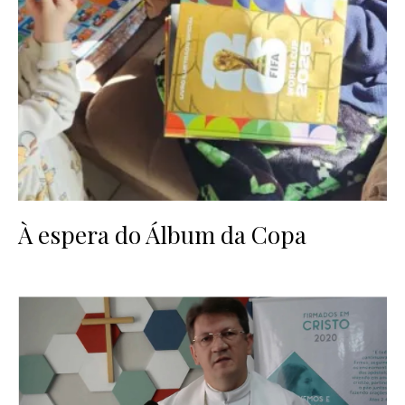
À espera do Álbum da Copa