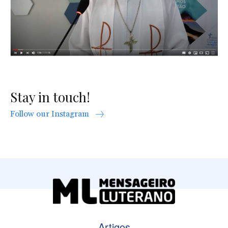
Stay in touch!
Follow our Instagram
Artigos