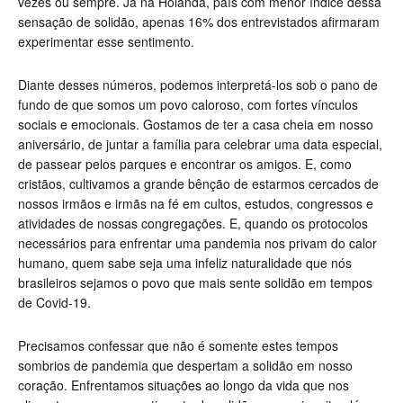
vezes ou sempre. Já na Holanda, país com menor índice dessa
sensação de solidão, apenas 16% dos entrevistados afirmaram
experimentar esse sentimento.
Diante desses números, podemos interpretá-los sob o pano de
fundo de que somos um povo caloroso, com fortes vínculos
sociais e emocionais. Gostamos de ter a casa cheia em nosso
aniversário, de juntar a família para celebrar uma data especial,
de passear pelos parques e encontrar os amigos. E, como
cristãos, cultivamos a grande bênção de estarmos cercados de
nossos irmãos e irmãs na fé em cultos, estudos, congressos e
atividades de nossas congregações. E, quando os protocolos
necessários para enfrentar uma pandemia nos privam do calor
humano, quem sabe seja uma infeliz naturalidade que nós
brasileiros sejamos o povo que mais sente solidão em tempos
de Covid-19.
Precisamos confessar que não é somente estes tempos
sombrios de pandemia que despertam a solidão em nosso
coração. Enfrentamos situações ao longo da vida que nos