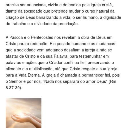
precisa ser anunciada, vivida e defendida pela igreja cristã,
diante da sociedade que pretende mudar o curso natural da
criação de Deus banalizando a vida, o ser humano, a dignidade
do trabalho e a divindade da procriação.
A Páscoa e o Pentecostes nos revelam a obra de Deus em
Cristo para a redenção. E o pecado humano e as mudanças
que a sociedade vem adotando desafiam a igreja a não se
afastar de Cristo e da sua Palavra, para testemunhar em
palavras e ações que o Criador continua fiel, preservando o
alimento e a multiplicação, até que Cristo resgate a sua igreja
para a Vida Eterna. A igreja é chamada a permanecer fiel, pois
o Senhor é por nós. “Nada nos separará do amor Deus” (Rm
8.37-39).