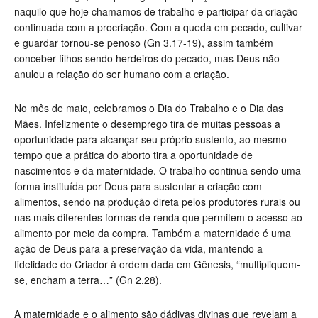
naquilo que hoje chamamos de trabalho e participar da criação
continuada com a procriação. Com a queda em pecado, cultivar
e guardar tornou-se penoso (Gn 3.17-19), assim também
conceber filhos sendo herdeiros do pecado, mas Deus não
anulou a relação do ser humano com a criação.
No mês de maio, celebramos o Dia do Trabalho e o Dia das
Mães. Infelizmente o desemprego tira de muitas pessoas a
oportunidade para alcançar seu próprio sustento, ao mesmo
tempo que a prática do aborto tira a oportunidade de
nascimentos e da maternidade. O trabalho continua sendo uma
forma instituída por Deus para sustentar a criação com
alimentos, sendo na produção direta pelos produtores rurais ou
nas mais diferentes formas de renda que permitem o acesso ao
alimento por meio da compra. Também a maternidade é uma
ação de Deus para a preservação da vida, mantendo a
fidelidade do Criador à ordem dada em Gênesis, “multipliquem-
se, encham a terra…” (Gn 2.28).
A maternidade e o alimento são dádivas divinas que revelam a