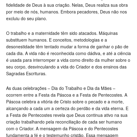
fidelidade de Deus à sua criação. Nelas, Deus realiza sua obra
por meio de nós, humanos. Embora pecadores, Deus não nos
excluiu do seu plano.
O trabalho e a maternidade têm sido atacados. Máquinas
substituem humanos. E conceitos, metodologias e a
desonestidade têm tentado mudar a forma de ganhar o pão de
cada dia. A vida não é reconhecida como dádiva, e até a ciência
é usada para interromper a vida como direito da mulher sobre o
seu corpo, desvinculando a vida do Criador e dos ensinos das
Sagradas Escrituras.
As duas celebrações – Dia do Trabalho e Dia da Mães –
ocorrem entre a Festa da Páscoa e a Festa de Pentecostes. A
Páscoa celebra a vitória de Cristo sobre o pecado e a morte,
alcançando a cada um a certeza do perdão e da vida eterna. E
a Festa de Pentecostes revela que Deus continua ativo na sua
criação trabalhando pela reconciliação de cada ser humano
com o Criador. A mensagem da Páscoa e do Pentecostes
fundamenta a fé e o testemunho cristão. Essa mensagem