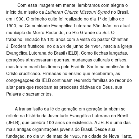
Com essa imagem em mente, lembramos com alegria o
início da missão da
Lutheran Church Missouri Synod
no Brasil,
em 1900. O primeiro culto foi realizado no dia 1º de julho de
1900, na Comunidade Evangélica Luterana São João, no atual
município de Morro Redondo, no Rio Grande do Sul. O
trabalho, iniciado há 125 anos com a visita do pastor Christian
J. Broders frutificou: no dia 24 de junho de 1904, nascia a Igreja
Evangélica Luterana do Brasil (IELB). Como flechas lançadas,
gerações atravessaram guerras, mudanças culturais e crises,
mas foram mantidas firmes pelo Espírito Santo na confissão do
Cristo crucificado. Firmadas no ensino que receberam, as
congregações da IELB continuam reunindo famílias ao redor do
altar para que recebam as preciosas dádivas de Deus, sua
Palavra e sacramentos.
A transmissão da fé de geração em geração também se
reflete na história da Juventude Evangélica Luterana do Brasil
(JELB), que celebra 100 anos de existência. A JELB é uma das
mais antigas organizações juvenis do Brasil. Desde sua
fundação, no dia 31 de maio de 1925, na cidade de Nova Hartz,