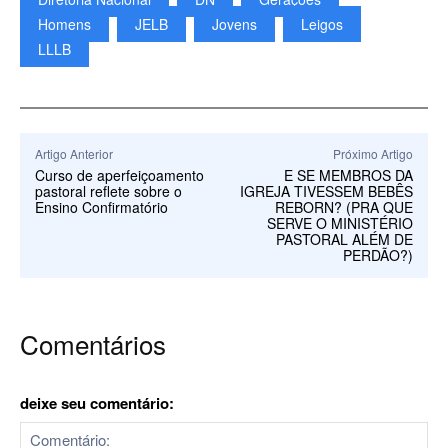
Homens
JELB
Jovens
Leigos
LLLB
Artigo Anterior
Próximo Artigo
Curso de aperfeiçoamento
E SE MEMBROS DA
pastoral reflete sobre o
IGREJA TIVESSEM BEBÊS
Ensino Confirmatório
REBORN? (PRA QUE
SERVE O MINISTÉRIO
PASTORAL ALÉM DE
PERDÃO?)
Comentários
deixe seu comentário: