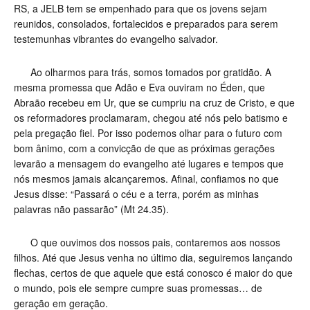
RS, a JELB tem se empenhado para que os jovens sejam
reunidos, consolados, fortalecidos e preparados para serem
testemunhas vibrantes do evangelho salvador.
Ao olharmos para trás, somos tomados por gratidão. A
mesma promessa que Adão e Eva ouviram no Éden, que
Abraão recebeu em Ur, que se cumpriu na cruz de Cristo, e que
os reformadores proclamaram, chegou até nós pelo batismo e
pela pregação fiel. Por isso podemos olhar para o futuro com
bom ânimo, com a convicção de que as próximas gerações
levarão a mensagem do evangelho até lugares e tempos que
nós mesmos jamais alcançaremos. Afinal, confiamos no que
Jesus disse: “Passará o céu e a terra, porém as minhas
palavras não passarão” (Mt 24.35).
O que ouvimos dos nossos pais, contaremos aos nossos
filhos. Até que Jesus venha no último dia, seguiremos lançando
flechas, certos de que aquele que está conosco é maior do que
o mundo, pois ele sempre cumpre suas promessas… de
geração em geração.