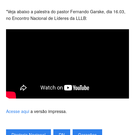
*Veja abaixo a palestra do pastor Fernando Garske, dia 16.03,
no Encontro Nacional de Líderes da LLLB:
Acesse aqui
a versão impressa.
Diretoria Nacional
DN
Gerações