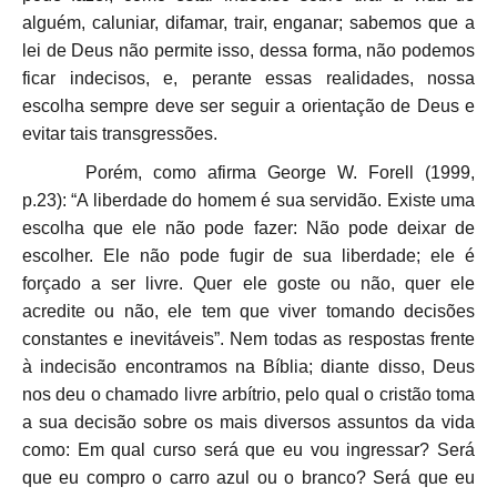
alguém, caluniar, difamar, trair, enganar; sabemos que a
lei de Deus não permite isso, dessa forma, não podemos
ficar indecisos, e, perante essas realidades, nossa
escolha sempre deve ser seguir a orientação de Deus e
evitar tais transgressões.
Porém, como afirma George W. Forell (1999,
p.23): “A liberdade do homem é sua servidão. Existe uma
escolha que ele não pode fazer: Não pode deixar de
escolher. Ele não pode fugir de sua liberdade; ele é
forçado a ser livre. Quer ele goste ou não, quer ele
acredite ou não, ele tem que viver tomando decisões
constantes e inevitáveis”. Nem todas as respostas frente
à indecisão encontramos na Bíblia; diante disso, Deus
nos deu o chamado livre arbítrio, pelo qual o cristão toma
a sua decisão sobre os mais diversos assuntos da vida
como: Em qual curso será que eu vou ingressar? Será
que eu compro o carro azul ou o branco? Será que eu