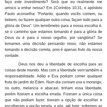
faço este investimento? Será que eu realmente me
arrisco a entrar nessa? Em 1Coríntios 10.31, o apóstolo
Paulo aconselha: “Portanto, quando vocês comem, ou
bebem, ou fazem qualquer outra coisa, façam tudo para a
glória de Deus”. Um termômetro para a nossa escolha é,
se o caminho que estamos tomando é para a glória de
Deus ou é para o nosso orgulho, por vanglória? Se
tomamos uma decisão pensando nisso, não estamos
tomando a decisão correta, pois é apenas fruto da nossa
vontade.
Deus nos deu a liberdade de escolha para as
coisas deste mundo. Mas com a liberdade vem também a
responsabilidade. Adão e Eva podiam comer qualquer
fruta do jardim do Éden. Num dia comiam uva e morango,
no outro, melancia e abacaxi, tinham essa liberdade,
porém fizeram a escolha errada. Fizeram a única coisa
que não podiam fazer; tiveram a opção de escolher e
escolheram a opção errada, e nós, até hoje, sofremos as