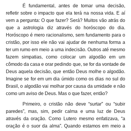
É fundamental, antes de tomar uma decisão,
refletir sobre o impacto que ela terá na nossa vida. E aí
vem a pergunta: O que fazer? Será? Muitos vão atrás do
que a astrologia diz através do horóscopo do dia
.
Horóscopo é mero racionalismo, sem fundamento para o
cristão, por isso ele não vai ajudar de nenhuma forma a
ter um rumo em meio a uma indecisão. Outros até mesmo
fazem simpatias, como colocar um algodão em um
cômodo da casa e orar pedindo que, se for da vontade de
Deus aquela decisão, que então Deus molhe o algodão.
Imagine se for em um dia úmido como os dias no sul do
Brasil, o algodão vai molhar por causa da umidade e não
como um aviso de Deus. Mas o que fazer, então?
Primeiro, o cristão não deve “surtar” ou “subir
paredes”, mas, sim, pedir calma e uma luz de Deus
através da oração. Como Lutero mesmo enfatizava, “a
oração é o suor da alma”. Quando estamos em meio a