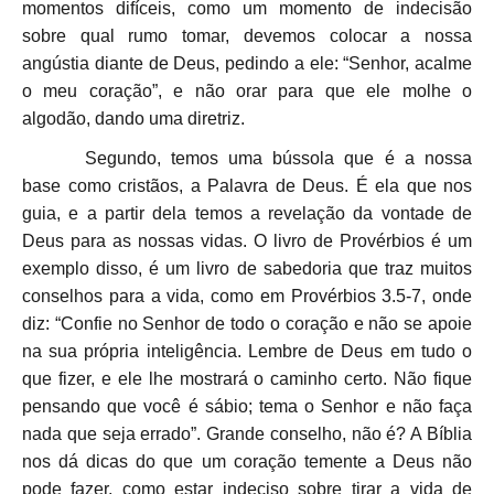
momentos difíceis, como um momento de indecisão
sobre qual rumo tomar, devemos colocar a nossa
angústia diante de Deus, pedindo a ele: “Senhor, acalme
o meu coração”, e não orar para que ele molhe o
algodão, dando uma diretriz.
Segundo, temos uma bússola que é a nossa
base como cristãos, a Palavra de Deus. É ela que nos
guia, e a partir dela temos a revelação da vontade de
Deus para as nossas vidas. O livro de Provérbios é um
exemplo disso, é um livro de sabedoria que traz muitos
conselhos para a vida, como em Provérbios 3.5-7, onde
diz: “Confie no Senhor de todo o coração e não se apoie
na sua própria inteligência. Lembre de Deus em tudo o
que fizer, e ele lhe mostrará o caminho certo. Não fique
pensando que você é sábio; tema o Senhor e não faça
nada que seja errado”. Grande conselho, não é? A Bíblia
nos dá dicas do que um coração temente a Deus não
pode fazer, como estar indeciso sobre tirar a vida de