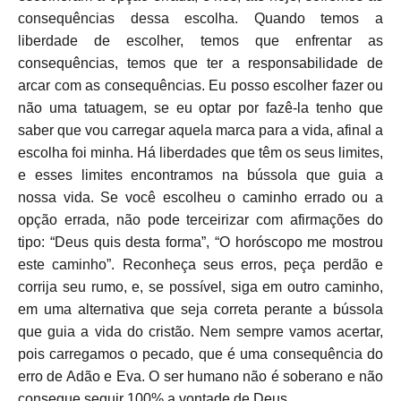
consequências dessa escolha. Quando temos a
liberdade de escolher, temos que enfrentar as
consequências, temos que ter a responsabilidade de
arcar com as consequências. Eu posso escolher fazer ou
não uma tatuagem, se eu optar por fazê-la tenho que
saber que vou carregar aquela marca para a vida, afinal a
escolha foi minha. Há liberdades que têm os seus limites,
e esses limites encontramos na bússola que guia a
nossa vida. Se você escolheu o caminho errado ou a
opção errada, não pode terceirizar com afirmações do
tipo: “Deus quis desta forma”, “O horóscopo me mostrou
este caminho”. Reconheça seus erros, peça perdão e
corrija seu rumo, e, se possível, siga em outro caminho,
em uma alternativa que seja correta perante a bússola
que guia a vida do cristão. Nem sempre vamos acertar,
pois carregamos o pecado, que é uma consequência do
erro de Adão e Eva. O ser humano não é soberano e não
consegue seguir 100% a vontade de Deus.