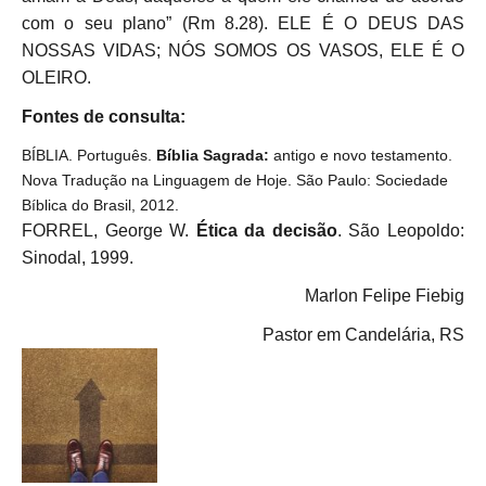
com o seu plano” (Rm 8.28).
ELE É O DEUS DAS
NOSSAS VIDAS; NÓS SOMOS OS VASOS, ELE É O
OLEIRO.
Fontes de consulta:
BÍBLIA. Português.
Bíblia Sagrada:
antigo e novo testamento.
Nova Tradução na Linguagem de Hoje. São Paulo: Sociedade
Bíblica do Brasil, 2012.
FORREL, George W.
Ética da decisão
. São Leopoldo:
Sinodal, 1999.
Marlon Felipe Fiebig
Pastor em Candelária, RS