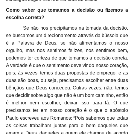
Como saber que tomamos a decisão ou fizemos a
escolha correta?
Se não nos precipitamos na tomada da decisão,
se buscamos um direcionamento através da bússola que
é a Palavra de Deus, se não alimentamos o nosso
orgulho, mas nos sentimos felizes, nos sentimos bem,
podemos ter certeza de que tomamos a decisão correta.
A verdade é que o sentimento deve vir do nosso coração,
pois, às vezes, temos duas propostas de emprego, e as
duas são boas, ou seja, precisamos escolher entre duas
bênçãos que Deus concedeu. Outras vezes, não, temos
que decidir sobre algo que não é um bom caminho, então
é melhor nem escolher, deixar isso para lá. O que
precisamos ter em nosso coração é o que o apóstolo
“
Paulo escreveu aos Romanos:
Pois sabemos que todas
as coisas trabalham juntas para o bem daqueles que
amam a Deus, daqueles a quem ele chamou de acordo