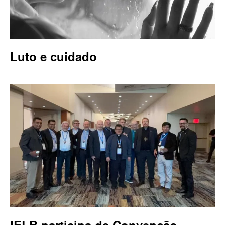
Luto e cuidado
IELB participa de Convenção