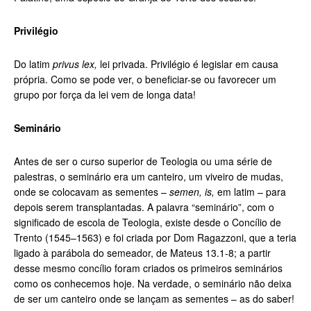
Privilégio
Do latim
privus lex,
lei privada. Privilégio é legislar em causa
própria. Como se pode ver, o beneficiar-se ou favorecer um
grupo por força da lei vem de longa data!
Seminário
Antes de ser o curso superior de Teologia ou uma série de
palestras, o seminário era um canteiro, um viveiro de mudas,
onde se colocavam as sementes –
semen, is,
em latim – para
depois serem transplantadas.
A palavra “seminário”, com o
significado de escola de Teologia, existe desde o Concílio de
Trento (1545–1563) e foi criada por Dom Ragazzoni, que a teria
ligado à parábola do semeador, de Mateus 13.1-8; a partir
desse mesmo concílio foram criados os primeiros seminários
como os conhecemos hoje. Na verdade, o seminário não deixa
de ser um canteiro onde se lançam as sementes – as do saber!