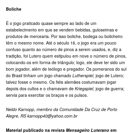
Boliche
É o jogo praticado quase sempre ao lado de um
estabelecimento em que se vendem bebidas, guloseimas e
produtos de mercearia. Por isso boliche, bodega ou bolicheiro
têm o mesmo nome. Até o século 16, o jogo era um pouco
confuso quanto ao número de pinos a serem usados, e, diz a
tradição, foi Lutero quem estipulou em nove o número de pinos,
colocando-os em forma de triângulo; logo, ele deve ter sido um
bom jogador, além de teólogo e pregador. Os pomeranos do sul
do Brasil tinham um jogo chamado
Lutherspiel,
jogo de Lutero;
talvez fosse o mesmo. Os fiéis alemães costumavam jogar
depois dos cultos e o chamavam de
Kriegspiel,
jogo de guerra;
servia para exercitar os braços e os pulsos.
Neldo Karnopp, membro da Comunidade Da Cruz de Porto
Alegre, RS
karnopp40@yahoo.com.br
Material publicado na revista
Mensageiro Luterano
em