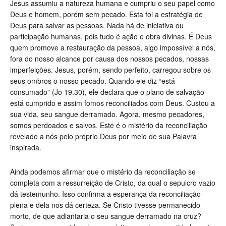
Jesus assumiu a natureza humana e cumpriu o seu papel como
Deus e homem, porém sem pecado. Esta foi a estratégia de
Deus para salvar as pessoas. Nada há de iniciativa ou
participação humanas, pois tudo é ação e obra divinas. É Deus
quem promove a restauração da pessoa, algo impossível a nós,
fora do nosso alcance por causa dos nossos pecados, nossas
imperfeições. Jesus, porém, sendo perfeito, carregou sobre os
seus ombros o nosso pecado. Quando ele diz “está
consumado” (Jo 19.30), ele declara que o plano de salvação
está cumprido e assim fomos reconciliados com Deus. Custou a
sua vida, seu sangue derramado. Agora, mesmo pecadores,
somos perdoados e salvos. Este é o mistério da reconciliação
revelado a nós pelo próprio Deus por meio de sua Palavra
inspirada.
Ainda podemos afirmar que o mistério da reconciliação se
completa com a ressurreição de Cristo, da qual o sepulcro vazio
dá testemunho. Isso confirma a esperança da reconciliação
plena e dela nos dá certeza. Se Cristo tivesse permanecido
morto, de que adiantaria o seu sangue derramado na cruz?