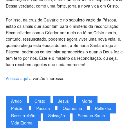
Dessa verdade, como uma fonte, jorra a nova vida em Cristo.
Por isso, na cruz do Calvário e no sepulcro vazio da Páscoa,
estão os sinais que apontam para o mistério da reconciliação.
Reconciliados com o Criador por meio da fé no Cristo morto,
contudo, ressuscitado, podemos agora viver uma nova vida, e,
quando chega esta época do ano, a Semana Santa e logo a
Páscoa, podemos contemplar agradecidos o quanto Deus fez e
tem feito por nós. Este é o mistério da reconciliação, ou seja,
tudo recebem aqueles que nada merecem!
Acesse aqui
a versão impressa.
Artigo
Cristo
Jesus
Morte
Paixão
Páscoa
Quaresma
Reflexão
Ressurreição
Salvação
Semana Santa
Vida Eterna