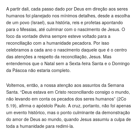
A partir dali, cada passo dado por Deus em direção aos seres
humanos foi planejado nos mínimos detalhes, desde a escolha
de um povo (Israel), sua história, reis e profetas apontando
para o Messias, até culminar com o nascimento de Jesus. O
foco da vontade divina sempre esteve voltado para a
reconciliação com a humanidade pecadora. Por isso
celebramos a cada ano o nascimento daquele que é o centro
das atenções a respeito da reconciliação, Jesus. Mas
entendemos que o Natal sem a Sexta-feira Santa e o Domingo
da Páscoa não estaria completo.
Voltemos, então, a nossa atenção aos assuntos da Semana
Santa. “Deus estava em Cristo reconciliando consigo o mundo,
não levando em conta os pecados dos seres humanos” (2Co
5.19), afirma o apóstolo Paulo. A cruz, portanto, não foi apenas
um evento histórico, mas o ponto culminante da demonstração
do amor de Deus ao mundo, quando Jesus assumiu a culpa de
toda a humanidade para redimi-la.