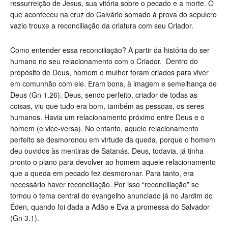
ressurreição de Jesus, sua vitória sobre o pecado e a morte. O
que aconteceu na cruz do Calvário somado à prova do sepulcro
vazio trouxe a reconciliação da criatura com seu Criador.
Como entender essa reconciliação? A partir da história do ser
humano no seu relacionamento com o Criador. Dentro do
propósito de Deus, homem e mulher foram criados para viver
em comunhão com ele. Eram bons, à imagem e semelhança de
Deus (Gn 1.26). Deus, sendo perfeito, criador de todas as
coisas, viu que tudo era bom, também as pessoas, os seres
humanos. Havia um relacionamento próximo entre Deus e o
homem (e vice-versa). No entanto, aquele relacionamento
perfeito se desmoronou em virtude da queda, porque o homem
deu ouvidos às mentiras de Satanás. Deus, todavia, já tinha
pronto o plano para devolver ao homem aquele relacionamento
que a queda em pecado fez desmoronar. Para tanto, era
necessário haver reconciliação. Por isso “reconciliação” se
tornou o tema central do evangelho anunciado já no Jardim do
Éden, quando foi dada a Adão e Eva a promessa do Salvador
(Gn 3.1).