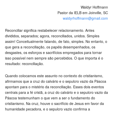
Waldyr Hoffmann
Pastor da IELB em Joinville, SC
waldyrhoffmann@gmail.com
Reconciliar significa restabelecer relacionamento. Antes
divididos, separados; agora, reconciliados, unidos. Simples
assim! Conceitualmente falando, de fato, simples. No entanto, o
que gera a reconciliação, os papéis desempenhados, os
desgastes, os esforços e sacrifícios empregados para tornar
isso possível nem sempre são percebidos. O que importa é o
resultado: reconciliação.
Quando colocamos este assunto no contexto do cristianismo,
afirmamos que a cruz do calvário e o sepulcro vazio da Páscoa
apontam para o mistério da reconciliação. Esses dois eventos
centrais para a fé cristã, a cruz do calvário e o sepulcro vazio da
Páscoa testemunham o que vem a ser o fundamento do
cristianismo. Na cruz, houve o sacrifício de Jesus em favor da
humanidade pecadora, e o sepulcro vazio confirma a