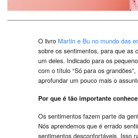
O livro
Martin e Bu no mundo das 
sobre os sentimentos, para que as
um deles. Indicado para os pequenos
com o título “Só para os grandões”, 
aprofundar um pouco mais o assunto,
Por que é tão importante conhec
Os sentimentos fazem parte da gent
Nós aprendemos que é errado sentir
sentimentos desconfortáveis. Isso n