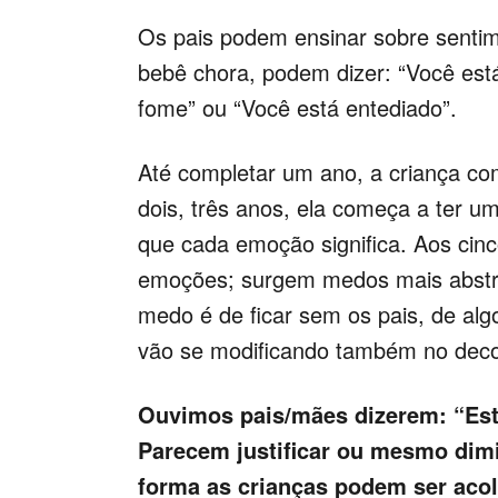
Os pais podem ensinar sobre senti
bebê chora, podem dizer: “Você est
fome” ou “Você está entediado”.
Até completar um ano, a criança c
dois, três anos, ela começa a ter u
que cada emoção significa. Aos cinc
emoções; surgem medos mais abstra
medo é de ficar sem os pais, de al
vão se modificando também no deco
Ouvimos pais/mães dizerem: “Est
Parecem justificar ou mesmo dimi
forma as crianças podem ser ac