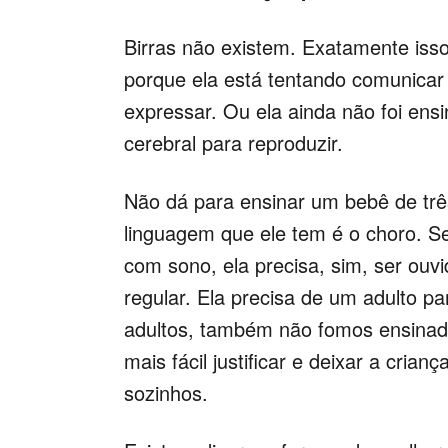
Birras não existem. Exatamente isso.
porque ela está tentando comunicar 
expressar. Ou ela ainda não foi ens
cerebral para reproduzir.
Não dá para ensinar um bebê de trê
linguagem que ele tem é o choro. S
com sono, ela precisa, sim, ser ouv
regular. Ela precisa de um adulto pa
adultos, também não fomos ensinad
mais fácil justificar e deixar a cr
sozinhos.