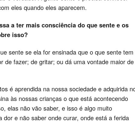
 com eles quando eles aparecem.
assa a ter mais consciência do que sente e os
obre isso?
 que sente se ela for ensinada que o que sente tem
de fazer; de gritar; ou dá uma vontade maior de
tos é aprendida na nossa sociedade e adquirida n
ina às nossas crianças o que está acontecendo
o, elas não vão saber, e isso é algo muito
 dor e não saber onde curar, onde está a ferida