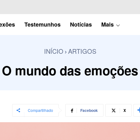
lexões
Testemunhos
Notícias
Mais
INÍCIO
ARTIGOS
O mundo das emoções
Compartilhado
Facebook
X