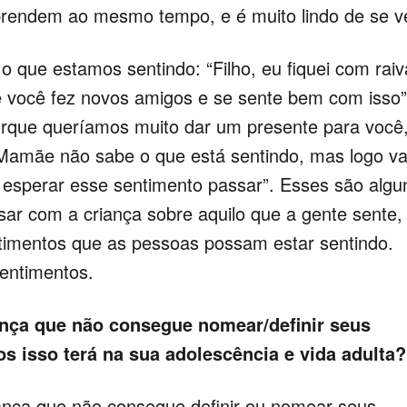
prendem ao mesmo tempo, e é muito lindo de se ve
 que estamos sentindo: “Filho, eu fiquei com raiv
ue você fez novos amigos e se sente bem com isso”
orque queríamos muito dar um presente para você
Mamãe não sabe o que está sentindo, mas logo va
e esperar esse sentimento passar”. Esses são algu
r com a criança sobre aquilo que a gente sente,
ntimentos que as pessoas possam estar sentindo.
entimentos.
ança que não consegue nomear/definir seus
s isso terá na sua adolescência e vida adulta?
iança que não consegue definir ou nomear seus