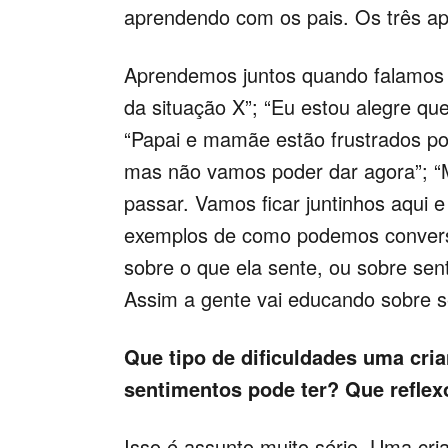
aprendendo com os pais. Os três a
Aprendemos juntos quando falamos o
da situação X”; “Eu estou alegre q
“Papai e mamãe estão frustrados p
mas não vamos poder dar agora”; “
passar. Vamos ficar juntinhos aqui 
exemplos de como podemos conversa
sobre o que ela sente, ou sobre se
Assim a gente vai educando sobre s
Que tipo de dificuldades uma cri
sentimentos pode ter? Que reflexo
Isso é assunto muito sério. Uma cr