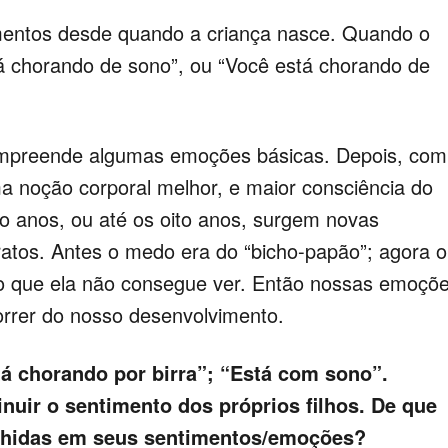
mentos desde quando a criança nasce. Quando o
á chorando de sono”, ou “Você está chorando de
ompreende algumas emoções básicas. Depois, com
ma noção corporal melhor, e maior consciência do
o anos, ou até os oito anos, surgem novas
tos. Antes o medo era do “bicho-papão”; agora o
go que ela não consegue ver. Então nossas emoçõ
rrer do nosso desenvolvimento.
á chorando por birra”; “Está com sono”.
nuir o sentimento dos próprios filhos. De que
olhidas em seus sentimentos/emoções?