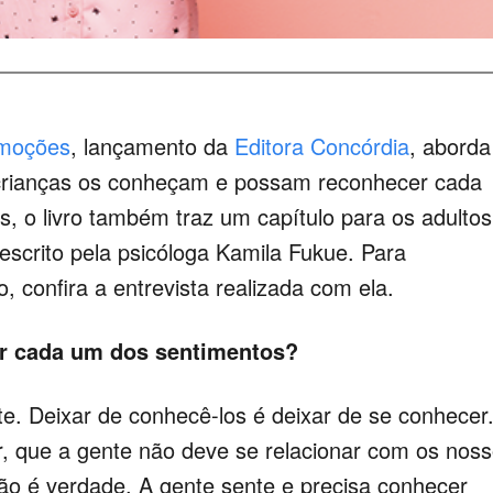
emoções
, lançamento da
Editora Concórdia
, aborda
 crianças os conheçam e possam reconhecer cada
, o livro também traz um capítulo para os adultos
escrito pela psicóloga Kamila Fukue. Para
 confira a entrevista realizada com ela.
er cada um dos sentimentos?
e. Deixar de conhecê-los é deixar de se conhecer
, que a gente não deve se relacionar com os nos
ão é verdade. A gente sente e precisa conhecer