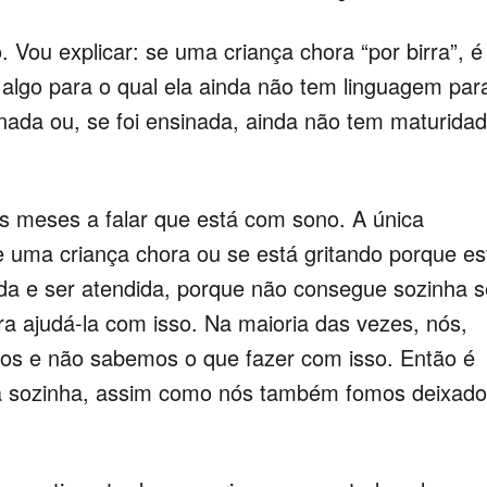
 Vou explicar: se uma criança chora “por birra”, é
algo para o qual ela ainda não tem linguagem par
inada ou, se foi ensinada, ainda não tem maturida
s meses a falar que está com sono. A única
e uma criança chora ou se está gritando porque es
ida e ser atendida, porque não consegue sozinha s
ra ajudá-la com isso. Na maioria das vezes, nós,
os e não sabemos o que fazer com isso. Então é
iança sozinha, assim como nós também fomos deixad