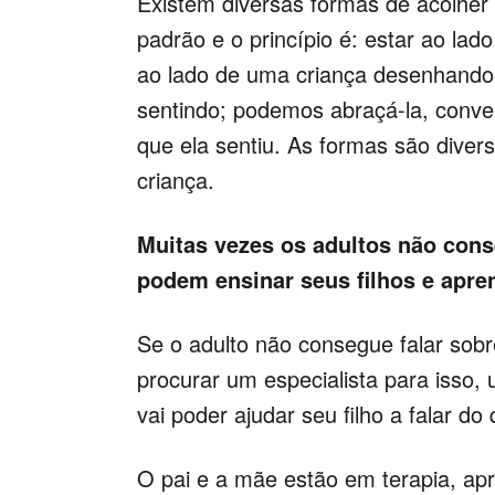
Existem diversas formas de acolher
padrão e o princípio é: estar ao lad
ao lado de uma criança desenhando
sentindo; podemos abraçá-la, convers
que ela sentiu. As formas são diver
criança.
Muitas vezes os adultos não con
podem ensinar seus filhos e apre
Se o adulto não consegue falar sobr
procurar um especialista para isso, 
vai poder ajudar seu filho a falar do
O pai e a mãe estão em terapia, ap