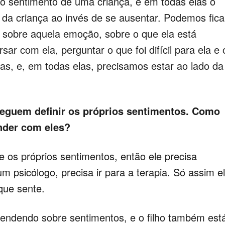
 o sentimento de uma criança, e em todas elas o
o da criança ao invés de se ausentar. Podemos fica
 sobre aquela emoção, sobre o que ela está
ar com ela, perguntar o que foi difícil para ela e 
sas, e, em todas elas, precisamos estar ao lado da
seguem definir os próprios sentimentos. Como
nder com eles?
e os próprios sentimentos, então ele precisa
um psicólogo, precisa ir para a terapia. Só assim e
 que sente.
rendendo sobre sentimentos, e o filho também est