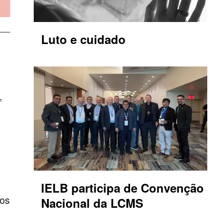
Luto e cuidado
,
.
IELB participa de Convenção
sos
Nacional da LCMS