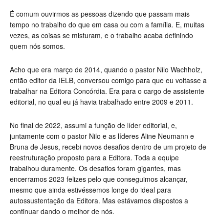
É comum ouvirmos as pessoas dizendo que passam mais
tempo no trabalho do que em casa ou com a família. E, muitas
vezes, as coisas se misturam, e o trabalho acaba definindo
quem nós somos.
Acho que era março de 2014, quando o pastor Nilo Wachholz,
então editor da IELB, conversou comigo para que eu voltasse a
trabalhar na Editora Concórdia. Era para o cargo de assistente
editorial, no qual eu já havia trabalhado entre 2009 e 2011.
No final de 2022, assumi a função de líder editorial, e,
juntamente com o pastor Nilo e as líderes Aline Neumann e
Bruna de Jesus, recebi novos desafios dentro de um projeto de
reestruturação proposto para a Editora. Toda a equipe
trabalhou duramente. Os desafios foram gigantes, mas
encerramos 2023 felizes pelo que conseguimos alcançar,
mesmo que ainda estivéssemos longe do ideal para
autossustentação da Editora. Mas estávamos dispostos a
continuar dando o melhor de nós.