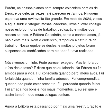
Porém, os nossos planos nem sempre coincidem com os de
Deus, e os dele, às vezes, até parecem estranhos. Ninguém
esperava uma reviravolta tão grande. Em maio de 2024, vimos
a água subir e “afogar” mesas, cadeiras, livros e levar consigo
nosso esforço, horas de trabalho, dedicação e muitos dos
nossos sonhos. A Editora Concórdia, como a conhecíamos, já
não existe mais. Nem o endereço, tampouco a estrutura de
trabalho. Nossa equipe se desfez, e muitos projetos foram
suspensos ou modificados para atender à nova realidade.
Nós vivemos um luto. Pode parecer exagero. Mas lembra do
início deste texto? É disso que estou falando. Na Editora eu fiz
amigos para a vida. Fui consolada quando perdi meus avós. Fui
fortalecida quando minha família adoeceu. Fui compreendida
quando não pude estar presente. Fui perdoada quando falhei.
Fui amada nos bons e nos maus momentos. E eu sei que é
assim também que meus colegas sentem.
Agora a Editora está passando por mais uma reestruturação e