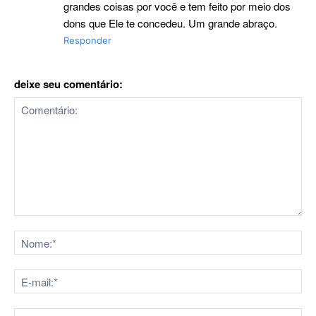
grandes coisas por você e tem feito por meio dos
dons que Ele te concedeu. Um grande abraço.
Responder
deixe seu comentário:
Comentário:
No
E-
mai
Sit