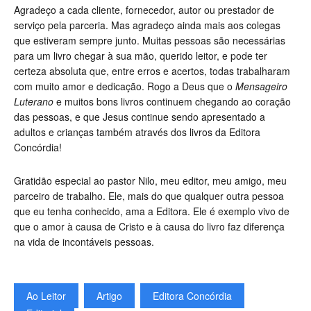
Agradeço a cada cliente, fornecedor, autor ou prestador de
serviço pela parceria. Mas agradeço ainda mais aos colegas
que estiveram sempre junto. Muitas pessoas são necessárias
para um livro chegar à sua mão, querido leitor, e pode ter
certeza absoluta que, entre erros e acertos, todas trabalharam
com muito amor e dedicação. Rogo a Deus que o
Mensageiro
Luterano
e muitos bons livros continuem chegando ao coração
das pessoas, e que Jesus continue sendo apresentado a
adultos e crianças também através dos livros da Editora
Concórdia!
Gratidão especial ao pastor Nilo, meu editor, meu amigo, meu
parceiro de trabalho. Ele, mais do que qualquer outra pessoa
que eu tenha conhecido, ama a Editora. Ele é exemplo vivo de
que o amor à causa de Cristo e à causa do livro faz diferença
na vida de incontáveis pessoas.
Ao Leitor
Artigo
Editora Concórdia