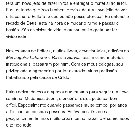
terá um novo jeito de fazer livros e entregar o material ao leitor.
E eu entendo que isso também precisa de um novo jeito de ver
e trabalhar a Editora, o que eu não posso oferecer. Eu entendi o
recado de Deus: está na hora de mudar o rumo e passar o
bastão. São os ciclos da vida, e eu sou muito grata por ter
vivido este.
Nestes anos de Editora, muitos livros, devocionários, edições do
Mensageiro Luterano
e Revista
Servas
, assim como materiais
institucionais, passaram por mim. Com os meus colegas, sou
privilegiada e agradecida por ter exercido minha profissão
trabalhando pela causa de Cristo.
Estou deixando essa empresa que eu amo para seguir um novo
caminho. Mudanças doem, e encerrar ciclos pode ser bem
difícil. Especialmente quando passamos muito tempo, por anos
a fio, com as mesmas pessoas. Estávamos distantes
geograficamente, mas muito próximos no trabalho e conectados
o tempo todo.