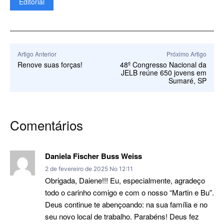
Editorial
Artigo Anterior
Próximo Artigo
Renove suas forças!
48º Congresso Nacional da
JELB reúne 650 jovens em
Sumaré, SP
Comentários
Daniela Fischer Buss Weiss
2 de fevereiro de 2025 No 12:11
Obrigada, Daiene!!! Eu, especialmente, agradeço
todo o carinho comigo e com o nosso “Martin e Bu”.
Deus continue te abençoando: na sua família e no
seu novo local de trabalho. Parabéns! Deus fez