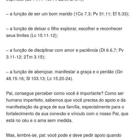
–
a função de ser um bom marido (1Co 7.3; Pv 31.11; Ef 5.33);
–
a função de deixar o filho explorar, escolher e reconhecer
seus limites (Lc 15.11-12);
–
a função de disciplinar com amor e paciência (Dt 6.6,7; Pv
3.11-12; 2Tm 3.15);
–
a função de abençoar, manifestar a graça e o perdão (Gn
48.15-16; Sl 103.13; Lc 15.20-24).
Pai, consegue perceber como você é importante? Como ser
humano imperfeito, sabemos que você precisa do apoio e da
manifestação da graça de sua família, especialmente para o
fortalecimento da sua conexão e vínculo com o nosso Pai, que
está no céu e o ama sem medida.
Mas, lembre-se, pai: você pode e deve pedir apoio quando