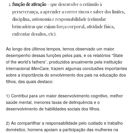
função de ativação
– que desenvolve o estímulo à
perseverança, a aprender a correr riscos e saber dos limites,
disciplina, autonomia e responsabilidade (estimular
brincadeiras que exijam força corporal, atividade física,
enfrentar desafios, etc).
Ao longo dos últimos tempos, temos observado um maior
desempenho dessas funções pelos pais, e os relatórios “State
of the world’s fathers”, produzidos anualmente pela instituição
internacional
MenCare,
trazem algumas conclusões importantes
sobre a importância do envolvimento dos pais na educação dos
filhos, das quais destaco:
1)
Contribui para um maior desenvolvimento cognitivo, melhor
saúde mental, menores taxas de delinquência e o
desenvolvimento de habilidades sociais dos filhos.
2)
Ao compartilhar a responsabilidade pelo cuidado e trabalho
doméstico, homens apoiam a participação das mulheres na