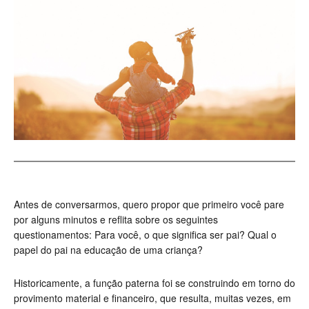
Antes de conversarmos, quero propor que primeiro você pare
por alguns minutos e reflita sobre os seguintes
questionamentos: Para você, o que significa ser pai? Qual o
papel do pai na educação de uma criança?
Historicamente, a função paterna foi se construindo em torno do
provimento material e financeiro, que resulta, muitas vezes, em