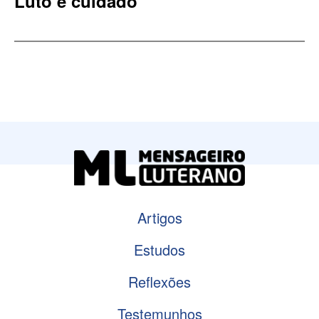
Luto e cuidado
Artigos
Estudos
Reflexões
Testemunhos