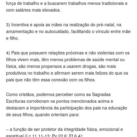
força de trabalho e a buscarem trabalhos menos tradicionais e
com salários mais elevados.
3)
Incentiva e apoia as mães na realização do pré-natal, na
amamentação e no autocuidado, facilitando o vínculo entre mãe
e filho.
4)
Pais que possuem relações próximas e não violentas com os
filhos vivem mais, têm menos problemas de saúde mental ou
física, são menos propensos a usarem drogas, são mais
produtivos no trabalho e afirmam serem mais felizes do que os
pais que não têm essa conexão com os filhos.
Como cristãos, podemos perceber como as Sagradas
Escrituras corroboram os pontos mencionados acima e
destacam a importância da participação dos pais na educação
de seus filhos, quando orientam para:
–
a função de ser protetor da integridade física, emocional e
espiritual (Lc 11.11-13; Pv 22.6; Ef 6.4);