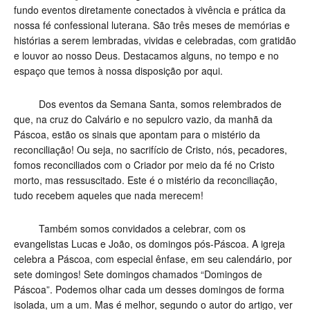
fundo eventos diretamente conectados à vivência e prática da
nossa fé confessional luterana. São três meses de memórias e
histórias a serem lembradas, vividas e celebradas, com gratidão
e louvor ao nosso Deus. Destacamos alguns, no tempo e no
espaço que temos à nossa disposição por aqui.
Dos eventos da Semana Santa, somos relembrados de
que, na cruz do Calvário e no sepulcro vazio, da manhã da
Páscoa, estão os sinais que apontam para o mistério da
reconciliação! Ou seja, no sacrifício de Cristo, nós, pecadores,
fomos reconciliados com o Criador por meio da fé no Cristo
morto, mas ressuscitado. Este é o mistério da reconciliação,
tudo recebem aqueles que nada merecem!
Também somos convidados a celebrar, com os
evangelistas Lucas e João, os domingos pós-Páscoa. A igreja
celebra a Páscoa, com especial ênfase, em seu calendário, por
sete domingos! Sete domingos chamados “Domingos de
Páscoa”. Podemos olhar cada um desses domingos de forma
isolada, um a um. Mas é melhor, segundo o autor do artigo, ver