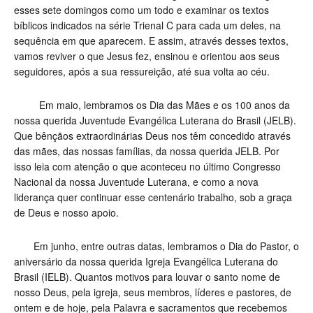
esses sete domingos como um todo e examinar os textos
bíblicos indicados na série Trienal C para cada um deles, na
sequência em que aparecem. E assim, através desses textos,
vamos reviver o que Jesus fez, ensinou e orientou aos seus
seguidores, após a sua ressureição, até sua volta ao céu.
Em maio, lembramos os Dia das Mães e os 100 anos da
nossa querida Juventude Evangélica Luterana do Brasil (JELB).
Que bênçãos extraordinárias Deus nos têm concedido através
das mães, das nossas famílias, da nossa querida JELB. Por
isso leia com atenção o que aconteceu no último Congresso
Nacional da nossa Juventude Luterana, e como a nova
liderança quer continuar esse centenário trabalho, sob a graça
de Deus e nosso apoio.
Em junho, entre outras datas, lembramos o Dia do Pastor, o
aniversário da nossa querida Igreja Evangélica Luterana do
Brasil (IELB). Quantos motivos para louvar o santo nome de
nosso Deus, pela igreja, seus membros, líderes e pastores, de
ontem e de hoje, pela Palavra e sacramentos que recebemos