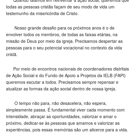
Quando falamos em reinventar a ação social, queremos que
todas as pessoas cristãs façam de seu modo de vida um
testemunho da misericórdia de Cristo.
Nosso grande desafio para os próximos anos é o de
envolver todos os membros, de todas as faixas etárias, na
missão de Deus por meio da igreja. Precisamos despertar as
pessoas para o seu potencial vocacional no contexto da vida
cristã.
Por meio de encontros nacionais de coordenadores distritais
de Ação Social e do Fundo de Apoio a Projetos da IELB (FAPI)
queremos escutar a todos. Precisamos sempre repensar e
atualizar as formas da ação social dentro de nossa igreja.
O tempo não para, não desacelera, não espera,
simplesmente passa. É fundamental viver cada momento com
intensidade, abraçar as oportunidades, valorizar e amar o
próximo, dedicar-se às pessoas que amamos e valorizar as
experiências, pois essas memórias são um alicerce para a vida.