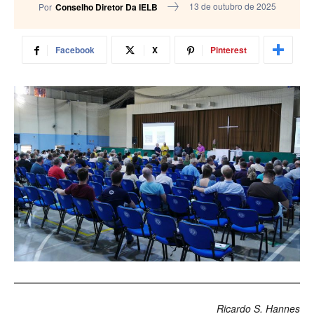
13 de outubro de 2025
Por
Conselho Diretor Da IELB
Facebook
X
Pinterest
Ricardo S. Hannes