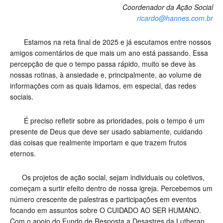
Coordenador da Ação Social
ricardo@hannes.com.br
Estamos na reta final de 2025 e já escutamos entre nossos
amigos comentários de que mais um ano está passando. Essa
percepção de que o tempo passa rápido, muito se deve às
nossas rotinas, à ansiedade e, principalmente, ao volume de
informações com as quais lidamos, em especial, das redes
sociais.
É preciso refletir sobre as prioridades, pois o tempo é um
presente de Deus que deve ser usado sabiamente, cuidando
das coisas que realmente importam e que trazem frutos
eternos.
Os projetos de ação social, sejam individuais ou coletivos,
começam a surtir efeito dentro de nossa igreja. Percebemos um
número crescente de palestras e participações em eventos
focando em assuntos sobre O CUIDADO AO SER HUMANO.
Com o apoio do Fundo de Resposta a Desastres da Lutheran