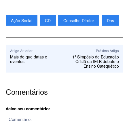
Ação Social
CD
Conselho Diretor
Das
Artigo Anterior
Próximo Artigo
Mais do que datas e
1º Simpósio de Educação
eventos
Cristã da IELB debate o
Ensino Catequético
Comentários
deixe seu comentário: