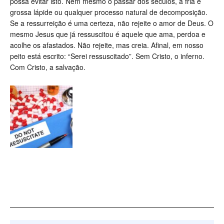
possa evitar isto. Nem mesmo o passar dos séculos, a fria e
grossa lápide ou qualquer processo natural de decomposição.
Se a ressurreição é uma certeza, não rejeite o amor de Deus. O
mesmo Jesus que já ressuscitou é aquele que ama, perdoa e
acolhe os afastados. Não rejeite, mas creia. Afinal, em nosso
peito está escrito: “Serei ressuscitado”. Sem Cristo, o inferno.
Com Cristo, a salvação.