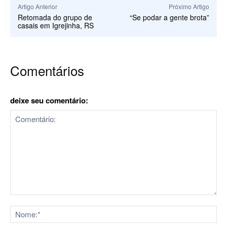
Artigo Anterior
Próximo Artigo
Retomada do grupo de
“Se podar a gente brota”
casais em Igrejinha, RS
Comentários
deixe seu comentário:
Comentário:
No