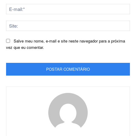
E-
mai
Sit
Salve meu nome, e-mail e site neste navegador para a próxima
vez que eu comentar.