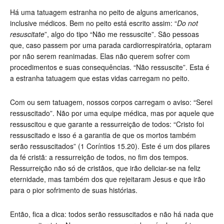
Há uma tatuagem estranha no peito de alguns americanos,
inclusive médicos. Bem no peito está escrito assim: “
Do not
resuscitate
”, algo do tipo “Não me ressuscite”. São pessoas
que, caso passem por uma parada cardiorrespiratória, optaram
por não serem reanimadas. Elas não querem sofrer com
procedimentos e suas consequências. “Não ressuscite”. Esta é
a estranha tatuagem que estas vidas carregam no peito.
Com ou sem tatuagem, nossos corpos carregam o aviso: “Serei
ressuscitado”. Não por uma equipe médica, mas por aquele que
ressuscitou e que garante a ressurreição de todos: “Cristo foi
ressuscitado e isso é a garantia de que os mortos também
serão ressuscitados” (1 Coríntios 15.20). Este é um dos pilares
da fé cristã: a ressurreição de todos, no fim dos tempos.
Ressurreição não só de cristãos, que irão deliciar-se na feliz
eternidade, mas também dos que rejeitaram Jesus e que irão
para o pior sofrimento de suas histórias.
Então, fica a dica: todos serão ressuscitados e não há nada que