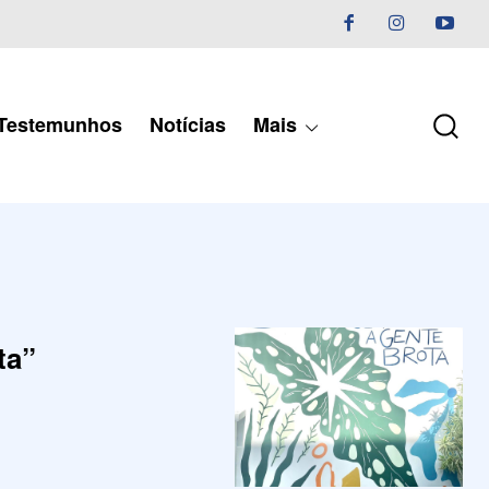
Testemunhos
Notícias
Mais
ta”