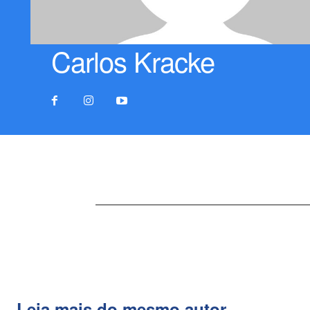
Carlos Kracke
Leia mais do mesmo autor