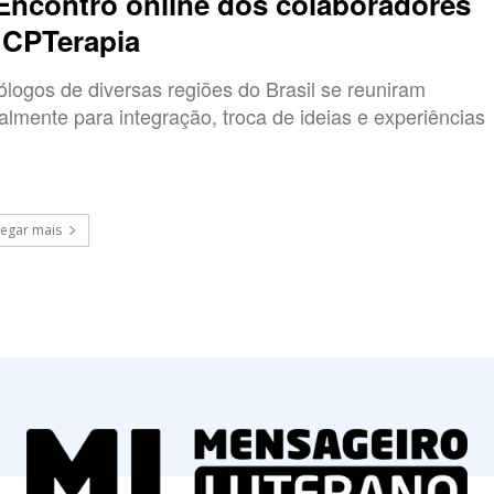
 Encontro online dos colaboradores
 CPTerapia
ólogos de diversas regiões do Brasil se reuniram
ualmente para integração, troca de ideias e experiências
egar mais