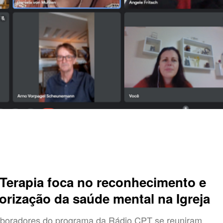
Terapia foca no reconhecimento e
lorização da saúde mental na Igreja
boradores do programa da Rádio CPT se reuniram