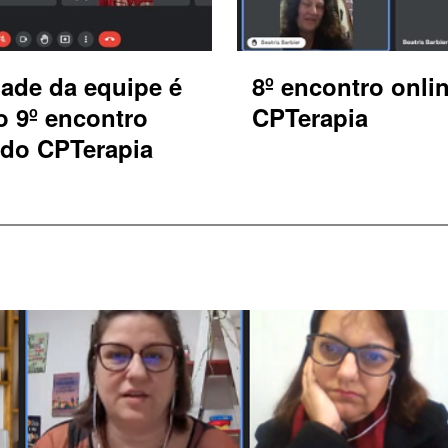
dade da equipe é
8º encontro onli
o 9º encontro
CPTerapia
 do CPTerapia