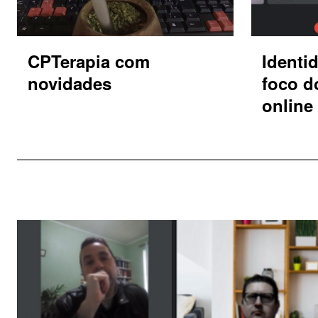
CPTerapia com
Identi
novidades
foco d
online