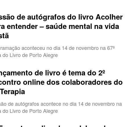
ssão de autógrafos do livro Acolher
ra entender – saúde mental na vida
stã
ramação aconteceu no dia 14 de novembro na 67ª
a do Livro de Porto Alegre
nçamento de livro é tema do 2º
contro online dos colaboradores do
Terapia
ão de autógrafos acontece no dia 14 de novembro na
a do Livro de Porto Alegre