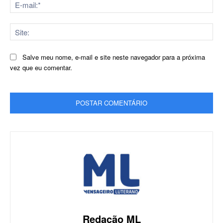
E-
mai
Sit
Salve meu nome, e-mail e site neste navegador para a próxima
vez que eu comentar.
Redação ML