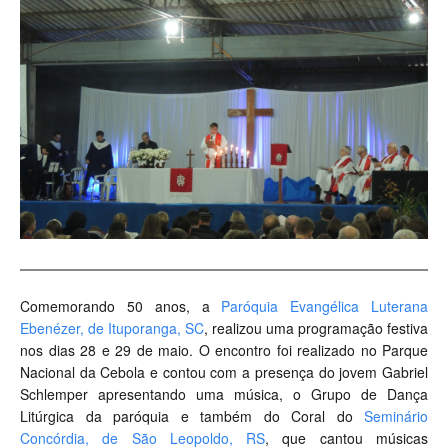
Comemorando 50 anos, a
Paróquia Evangélica Luterana
Ebenézer, de Ituporanga, SC
, realizou uma programação festiva
nos dias 28 e 29 de maio. O encontro foi realizado no Parque
Nacional da Cebola e contou com a presença do jovem Gabriel
Schlemper apresentando uma música, o Grupo de Dança
Litúrgica da paróquia e também do Coral do
Seminário
Concórdia, de São Leopoldo, RS
, que cantou músicas