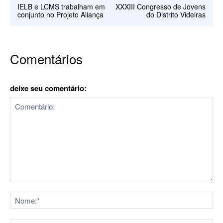
IELB e LCMS trabalham em
XXXIII Congresso de Jovens
conjunto no Projeto Aliança
do Distrito Videiras
Comentários
deixe seu comentário:
Comentário:
No