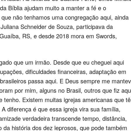
da Bíblia ajudam muito a manter a fé e o
 que não tenhamos uma congregação aqui, ainda
 Juliana Schneider de Souza, participava da
 Guaíba, RS, e desde 2018 mora em Swords,
gado que um irmão. Desde que eu cheguei aqui
cupações, dificuldades financeiras, adaptação em
 brasileiros passa aqui. E Deus sempre me mante
ram por mim, alguns no Brasil, outros que fiz aqu
e tenho.
Existem muitas igrejas americanas que t
 A diferença é que essa igreja vira sua família,
amizade verdadeira transcende tempo, distância,
 da história dos dez leprosos, que pode também