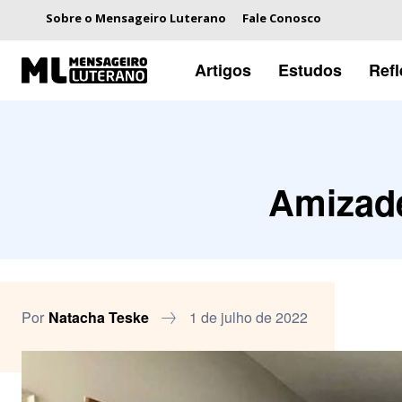
Sobre o Mensageiro Luterano
Fale Conosco
Artigos
Estudos
Ref
Amizade
Por
Natacha Teske
1 de julho de 2022