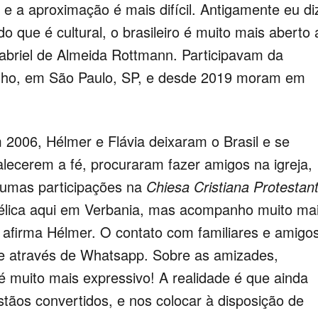
 e a aproximação é mais difícil. Antigamente eu di
o que é cultural, o brasileiro é muito mais aberto 
abriel de Almeida Rottmann. Participavam da
lho, em São Paulo, SP, e desde 2019 moram em
m 2006, Hélmer e Flávia deixaram o Brasil e se
alecerem a fé, procuraram fazer amigos na igreja,
lgumas participações na
Chiesa Cristiana Protestan
lica aqui em Verbania, mas acompanho muito ma
, afirma Hélmer. O contato com familiares e amigo
nte através de Whatsapp. Sobre as amizades,
 é muito mais expressivo! A realidade é que ainda
tãos convertidos, e nos colocar à disposição de