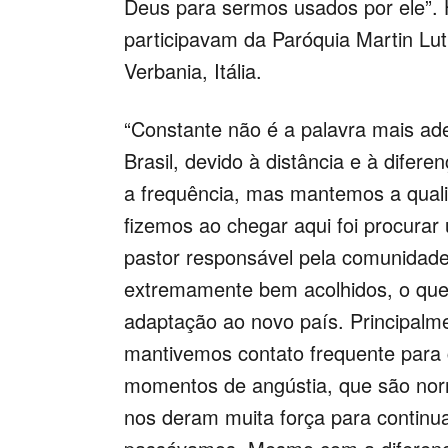
Deus para sermos usados por ele”. Hé
participavam da Paróquia Martin Lu
Verbania, Itália.
“Constante não é a palavra mais a
Brasil, devido à distância e à difer
a frequência, mas mantemos a qual
fizemos ao chegar aqui foi procurar
pastor responsável pela comunidad
extremamente bem acolhidos, o que 
adaptação ao novo país.
Principalm
mantivemos contato frequente para 
momentos de angústia, que são nor
nos deram muita força para continu