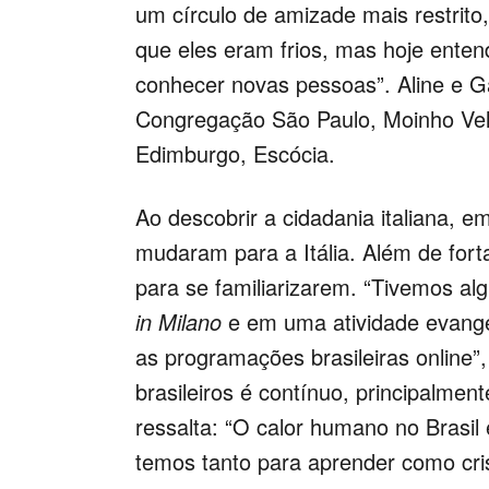
um círculo de amizade mais restrito,
que eles eram frios, mas hoje entend
conhecer novas pessoas”. Aline e G
Congregação São Paulo, Moinho Ve
Edimburgo, Escócia.
Ao descobrir a cidadania italiana, e
mudaram para a Itália. Além de fort
para se familiarizarem. “Tivemos a
in Milano
e em uma atividade evangé
as programações brasileiras online”
brasileiros é contínuo, principalme
ressalta: “O calor humano no Brasil
temos tanto para aprender como cris