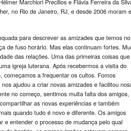
lmer Marchiori Precilios e Flávia Ferreira da Silv
ther, no Rio de Janeiro, RJ, e desde 2006 moram
dequada para descrever as amizades que temos no
ença de fuso horário. Mas elas continuam fortes. M
idade das relações.
Uma das primeiras coisas que
 uma igreja luterana. Após recebermos a visita do
e, começamos a frequentar os cultos. Fomos
nos ajudou a criar novas amizades e facilitou nos
ente no começo, sentimos muita falta dos amigos,
compartilhar as novas experiências e também
mais quando tudo é novo e diferente. Os amigos
ar e entender o processo de mudança pelo qual