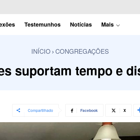
lexões
Testemunhos
Notícias
Mais
INÍCIO
CONGREGAÇÕES
s suportam tempo e di
Compartilhado
Facebook
X