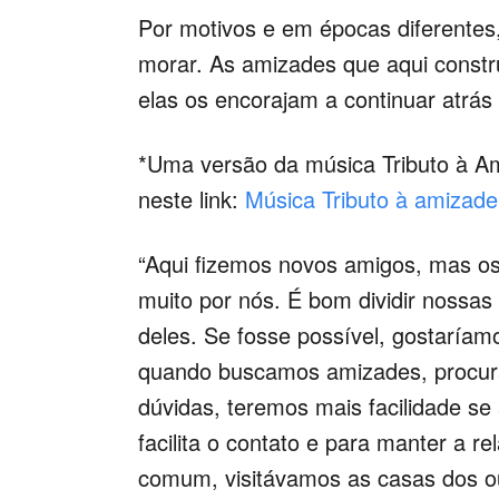
Por motivos e em épocas diferentes,
morar. As amizades que aqui constr
elas os encorajam a continuar atrás
*Uma versão da música Tributo à Am
neste link:
Música Tributo à amizade
“Aqui fizemos novos amigos, mas os
muito por nós. É bom dividir nossa
deles. Se fosse possível, gostaría
quando buscamos amizades, procu
dúvidas, teremos mais facilidade se
facilita o contato e para manter a r
comum, visitávamos as casas dos ou