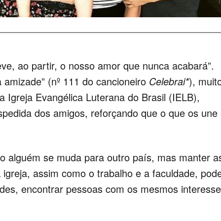
ve, ao partir, o nosso amor que nunca acabará”.
à amizade” (nº 111 do cancioneiro
Celebrai*
), muit
Igreja Evangélica Luterana do Brasil (IELB),
pedida dos amigos, reforçando que o que os une
ndo alguém se muda para outro país, mas manter a
igreja, assim como o trabalho e a faculdade, pod
zades, encontrar pessoas com os mesmos interess