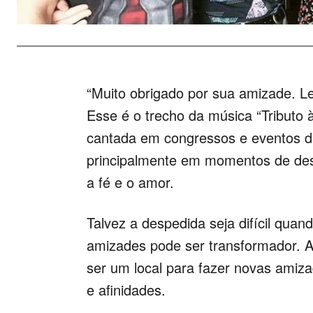
“Muito obrigado por sua amizade. Le
Esse é o trecho da música “Tributo 
cantada em congressos e eventos da 
principalmente em momentos de des
a fé e o amor.
Talvez a despedida seja difícil qua
amizades pode ser transformador. A 
ser um local para fazer novas ami
e afinidades.