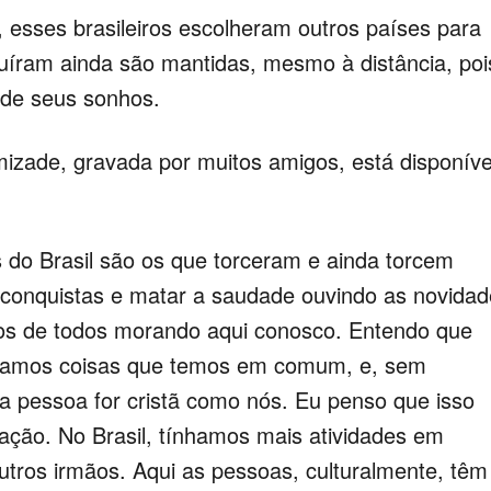
 esses brasileiros escolheram outros países para
uíram ainda são mantidas, mesmo à distância, poi
 de seus sonhos.
izade, gravada por muitos amigos, está disponíve
 do Brasil são os que torceram e ainda torcem
s conquistas e matar a saudade ouvindo as novida
mos de todos morando aqui conosco.
Entendo que
ramos coisas que temos em comum, e, sem
 a pessoa for cristã como nós. Eu penso que isso
elação.
No Brasil, tínhamos mais atividades em
tros irmãos. Aqui as pessoas, culturalmente, têm