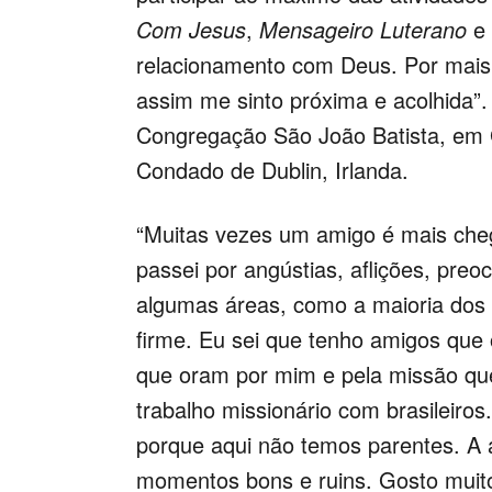
Com Jesus
,
Mensageiro Luterano
e 
relacionamento com Deus. Por mais
assim me sinto próxima e acolhida”.
Congregação São João Batista, em
Condado de Dublin, Irlanda.
“Muitas vezes um amigo é mais che
passei por angústias, aflições, preo
algumas áreas, como a maioria dos
firme.
Eu sei que tenho amigos que o
que oram por mim e pela missão qu
trabalho missionário com brasileiros.
porque aqui não temos parentes.
A 
momentos bons e ruins. Gosto muito