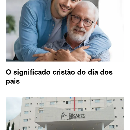
O significado cristão do dia dos
pais