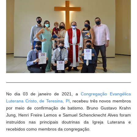
No dia 03 de janeiro de 2021, a
Congregação Evangélica
Luterana Cristo, de Teresina, PI
, recebeu três novos membros
por meio de confirmação de batismo. Bruno Gustavo Krahn
Jung, Henri Freire Lemos e Samuel Schencknecht Alves foram
instruídos nas principais doutrinas da Igreja Luterana e
recebidos como membros da congregação.