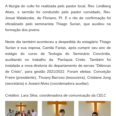
A liturgia do culto foi realizada pelo pastor local, Rev. Lindberg
Alves, o sermão foi conduzido pelo pastor convidado, Rev.
Josué Malakoske, de Floriano, PI. E o rito de confirmação foi
oficializado pelo seminarista Thiago Surian, que auxiliou na
formação dos jovens.
Neste dia também aconteceu a despedida do estagiário Thiago
Surian e sua esposa, Camila Farias, após cumprir seu ano de
estágio do curso de Teologia do Seminário Concórdia,
auxiliando no trabalho da `Paróquia Cristo. Também foi
instalada a nova diretoria do departamento de servas “Déboras
de Cristo”, para gestão 2021/2022. Foram eleitas: Conceição
Freire (presidente), Thuany Barroso (tesoureira), Cristiane Jung
(secretária) e Josiani Alves (coordenadora auxiliar).
Créditos: Lara Silva, coordenadora de comunicação da CELC