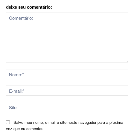
deixe seu comentário:
Comentário:
No
E-
mai
Sit
Salve meu nome, e-mail e site neste navegador para a próxima
vez que eu comentar.