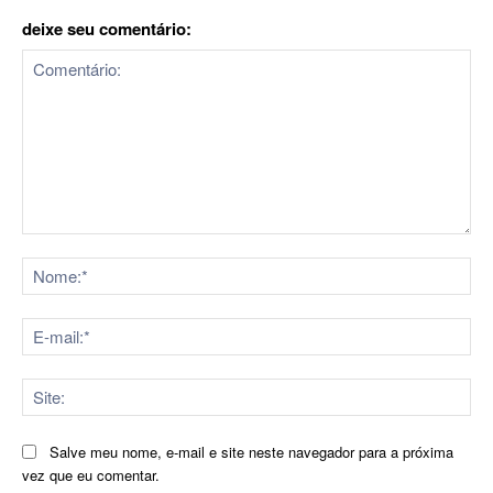
deixe seu comentário:
Comentário:
No
E-
mai
Sit
Salve meu nome, e-mail e site neste navegador para a próxima
vez que eu comentar.