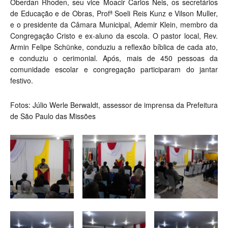
Oberdan Rhoden, seu vice Moacir Carlos Neis, os secretários
de Educação e de Obras, Profª Soeli Reis Kunz e Vilson Muller,
e o presidente da Câmara Municipal, Ademir Klein, membro da
Congregação Cristo e ex-aluno da escola. O pastor local, Rev.
Armin Felipe Schünke, conduziu a reflexão bíblica de cada ato,
e conduziu o cerimonial. Após, mais de 450 pessoas da
comunidade escolar e congregação participaram do jantar
festivo.
Fotos: Júlio Werle Berwaldt, assessor de imprensa da Prefeitura
de São Paulo das Missões