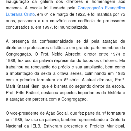
inauguração da galeria dos diretores e homenagem aos
mesmos. A escola foi fundada pela
Congregação Evangélica
Luterana Cristo
, em 01 de março de 1922, e foi mantida por 75
anos, passando a um convênio com cedência de professores
concursados e, em 1997, foi municipalizada.
A presença da confessionalidade se dá pela atuação de
diretores e professores cristãos e em grande parte membros da
Congregação. O Prof. Neldo Albrecht, diretor entre 1974 e
1986, fez uso da palavra representando todos os diretores. Ele
trabalhou na renovação do prédio e sua ampliação, bem como
a implantação da sexta à oitava séries, culminando em 1985
com a primeira formatura da 8ª série. A atual diretora, Profª.
Marli Knäsel Klein, que é bisneta do segundo diretor da escola,
Prof. Frits Knäsel, destacou aspectos importantes da história e
a atuação em parceria com a Congregação.
O vice-presidente de Ação Social, que fez parte da 1ª formatura
em 1985, fez uso da palavra, também representando a Diretoria
Nacional da IELB. Estiveram presentes o Prefeito Municipal,