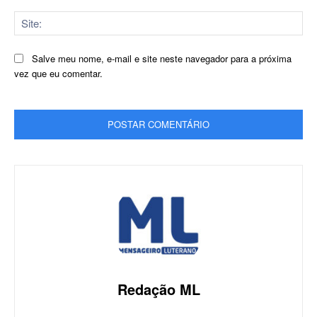
Sit
Salve meu nome, e-mail e site neste navegador para a próxima
vez que eu comentar.
Redação ML