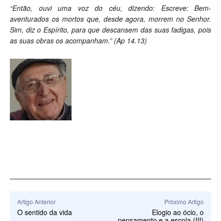
“Então, ouvi uma voz do céu, dizendo: Escreve: Bem-
aventurados os mortos que, desde agora, morrem no Senhor.
Sim, diz o Espírito, para que descansem das suas fadigas, pois
as suas obras os acompanham.” (Ap 14.13)
Artigo Anterior
Próximo Artigo
O sentido da vida
Elogio ao ócio, o
pensamento e a escola (III)