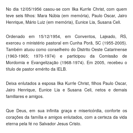
No dia 12/05/1956 casou-se com Ilka Kurrle Christ, com quem
teve seis filhos: Mara Núbia (em memória), Paulo Oscar, Jairo
Henrique, Mário Luiz (em memória), Eunice Lia, Susana Celi.
Ordenado em 15/12/1954, em Conventos, Lajeado, RS,
exerceu o ministério pastoral em Cunha Porã, SC (1955-2005).
Também atuou como conselheiro do Distrito Oeste Catarinense
(1963-1965; 1970-1974) e participou da Comissão de
Mordomia e Evangelização (1968-1974). Em 2005, recebeu o
título de pastor emérito da IELB.
Deixa enlutados a esposa Ilka Kurrle Christ, filhos Paulo Oscar,
Jairo Henrique, Eunice Lia e Susana Celi, netos e demais
familiares e amigos.
Que Deus, em sua infinita graça e misericórdia, conforte os
corações da família e amigos enlutados, com a certeza da vida
eterna pela fé no Salvador Jesus Cristo.