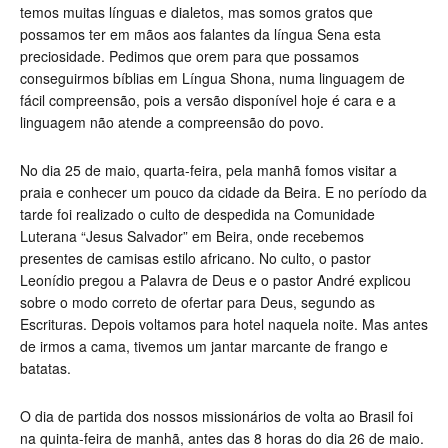
temos muitas línguas e dialetos, mas somos gratos que
possamos ter em mãos aos falantes da língua Sena esta
preciosidade. Pedimos que orem para que possamos
conseguirmos bíblias em Língua Shona, numa linguagem de
fácil compreensão, pois a versão disponível hoje é cara e a
linguagem não atende a compreensão do povo.
No dia 25 de maio, quarta-feira, pela manhã fomos visitar a
praia e conhecer um pouco da cidade da Beira. E no período da
tarde foi realizado o culto de despedida na Comunidade
Luterana “Jesus Salvador” em Beira, onde recebemos
presentes de camisas estilo africano. No culto, o pastor
Leonídio pregou a Palavra de Deus e o pastor André explicou
sobre o modo correto de ofertar para Deus, segundo as
Escrituras. Depois voltamos para hotel naquela noite. Mas antes
de irmos a cama, tivemos um jantar marcante de frango e
batatas.
O dia de partida dos nossos missionários de volta ao Brasil foi
na quinta-feira de manhã, antes das 8 horas do dia 26 de maio.