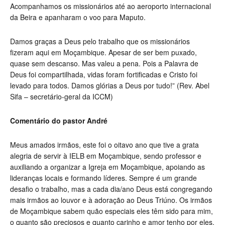
Acompanhamos os missionários até ao aeroporto internacional
da Beira e apanharam o voo para Maputo.
Damos graças a Deus pelo trabalho que os missionários
fizeram aqui em Moçambique. Apesar de ser bem puxado,
quase sem descanso. Mas valeu a pena. Pois a Palavra de
Deus foi compartilhada, vidas foram fortificadas e Cristo foi
levado para todos. Damos glórias a Deus por tudo!” (Rev. Abel
Sifa – secretário-geral da ICCM)
Comentário do pastor André
Meus amados irmãos, este foi o oitavo ano que tive a grata
alegria de servir à IELB em Moçambique, sendo professor e
auxiliando a organizar a Igreja em Moçambique, apoiando as
lideranças locais e formando líderes. Sempre é um grande
desafio o trabalho, mas a cada dia/ano Deus está congregando
mais irmãos ao louvor e à adoração ao Deus Triúno. Os irmãos
de Moçambique sabem quão especiais eles têm sido para mim,
o quanto são preciosos e quanto carinho e amor tenho por eles.