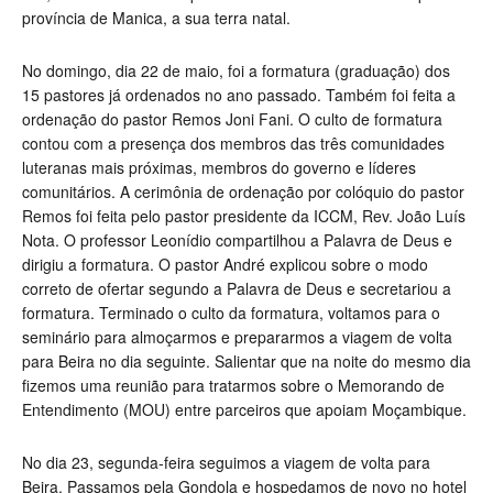
província de Manica, a sua terra natal.
No domingo, dia 22 de maio, foi a formatura (graduação) dos
15 pastores já ordenados no ano passado. Também foi feita a
ordenação do pastor Remos Joni Fani. O culto de formatura
contou com a presença dos membros das três comunidades
luteranas mais próximas, membros do governo e líderes
comunitários. A cerimônia de ordenação por colóquio do pastor
Remos foi feita pelo pastor presidente da ICCM, Rev. João Luís
Nota. O professor Leonídio compartilhou a Palavra de Deus e
dirigiu a formatura. O pastor André explicou sobre o modo
correto de ofertar segundo a Palavra de Deus e secretariou a
formatura. Terminado o culto da formatura, voltamos para o
seminário para almoçarmos e prepararmos a viagem de volta
para Beira no dia seguinte. Salientar que na noite do mesmo dia
fizemos uma reunião para tratarmos sobre o Memorando de
Entendimento (MOU) entre parceiros que apoiam Moçambique.
No dia 23, segunda-feira seguimos a viagem de volta para
Beira. Passamos pela Gondola e hospedamos de novo no hotel