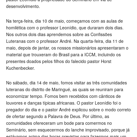
desenvolvimento.
Na terça-feira, dia 10 de maio, começamos com as aulas de
homilética com o professor Leonídio, que duraram dois dias.
Nos outros dois dias aprendemos sobre as Confissões
Luteranas com o professor André. Na quarta-feira, dia 11 de
maio, depois de jantar, os nossos missionários apresentaram o
material que trouxeram do Brasil para a ICCM, incluindo os
presentes doados pelos filhos do falecido pastor Horst
Kuchenbecker.
No sábado, dia 14 de maio, fomos visitar as três comunidades
luteranas do distrito de Maringué, as quais se reuniram para
economizar tempo. Fomos bem recebidos com cânticos de
louvores e danças típicas africanas. O pastor Leonídio foi o
pregador do dia e o pastor André explicou sobre o modo correto
de ofertar segundo a Palavra de Deus. Por último, as
comunidades ofereceram um bode para comermos no
Seminário, sem esquecermos do lanche improvisado, porque já
estávamos acima das horas previstas para fazermos mais um