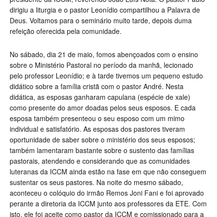
dirigiu a liturgia e o pastor Leonídio compartilhou a Palavra de
Deus. Voltamos para o seminário muito tarde, depois duma
refeição oferecida pela comunidade.
No sábado, dia 21 de maio, fomos abençoados com o ensino
sobre o Ministério Pastoral no período da manhã, lecionado
pelo professor Leonídio; e à tarde tivemos um pequeno estudo
didático sobre a família cristã com o pastor André. Nesta
didática, as esposas ganharam capulana (espécie de xale)
como presente do amor doadas pelos seus esposos. E cada
esposa também presenteou o seu esposo com um mimo
individual e satisfatório. As esposas dos pastores tiveram
oportunidade de saber sobre o ministério dos seus esposos;
também lamentaram bastante sobre o sustento das famílias
pastorais, atendendo e considerando que as comunidades
luteranas da ICCM ainda estão na fase em que não conseguem
sustentar os seus pastores. Na noite do mesmo sábado,
aconteceu o colóquio do irmão Remos Joni Fani e foi aprovado
perante a diretoria da ICCM junto aos professores da ETE. Com
isto, ele foi aceite como pastor da ICCM e comissionado para a