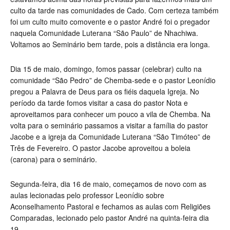
culto da tarde nas comunidades de Cado. Com certeza também
foi um culto muito comovente e o pastor André foi o pregador
naquela Comunidade Luterana “São Paulo” de Nhachiwa.
Voltamos ao Seminário bem tarde, pois a distância era longa.
Dia 15 de maio, domingo, fomos passar (celebrar) culto na
comunidade “São Pedro” de Chemba-sede e o pastor Leonídio
pregou a Palavra de Deus para os fiéis daquela Igreja. No
período da tarde fomos visitar a casa do pastor Nota e
aproveitamos para conhecer um pouco a vila de Chemba. Na
volta para o seminário passamos a visitar a família do pastor
Jacobe e a igreja da Comunidade Luterana “São Timóteo” de
Três de Fevereiro. O pastor Jacobe aproveitou a boleia
(carona) para o seminário.
Segunda-feira, dia 16 de maio, começamos de novo com as
aulas lecionadas pelo professor Leonídio sobre
Aconselhamento Pastoral e fechamos as aulas com Religiões
Comparadas, lecionado pelo pastor André na quinta-feira dia
19.