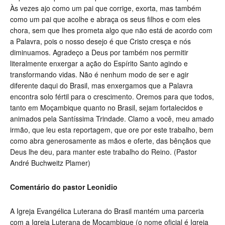
Às vezes ajo como um pai que corrige, exorta, mas também
como um pai que acolhe e abraça os seus filhos e com eles
chora, sem que lhes prometa algo que não está de acordo com
a Palavra, pois o nosso desejo é que Cristo cresça e nós
diminuamos. Agradeço a Deus por também nos permitir
literalmente enxergar a ação do Espírito Santo agindo e
transformando vidas. Não é nenhum modo de ser e agir
diferente daqui do Brasil, mas enxergamos que a Palavra
encontra solo fértil para o crescimento. Oremos para que todos,
tanto em Moçambique quanto no Brasil, sejam fortalecidos e
animados pela Santíssima Trindade. Clamo a você, meu amado
irmão, que leu esta reportagem, que ore por este trabalho, bem
como abra generosamente as mãos e oferte, das bênçãos que
Deus lhe deu, para manter este trabalho do Reino. (Pastor
André Buchweitz Plamer)
Comentário do pastor Leonidio
A Igreja Evangélica Luterana do Brasil mantém uma parceria
com a Igreja Luterana de Moçambique (o nome oficial é Igreja