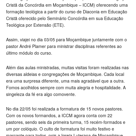
Cristã da Concórdia em Moçambique – ICCM) oferecendo uma
formação teológica a partir do curso de Diaconia em Educação
Cristã oferecido pelo Seminário Concórdia em sua Educação
Teológica por Extensão (ETE).
Assim, viajei no dia 03/05 para Moçambique juntamente com o
pastor André Plamer para ministrar disciplinas referentes ao
último módulo do curso.
Além das aulas ministradas, muitas visitas foram realizadas nas
diversas aldeias e congregações de Moçambique. Cada local
era uma surpresa diferente, uma mais agradável que a outra.
Fomos acolhidos sempre com muita alegria e hospitalidade. A
singeleza da fé era algo comovente.
No dia 22/05 foi realizada a formatura de 15 novos pastores.
Com os novos formandos, a ICCM agora conta com 22
pastores, sendo seis da primeira turma, 15 recém-formados e
um por colóquio. O culto de formatura foi muito festivo e
marcante para todos, pois a Igreja Luterana de Moçambique