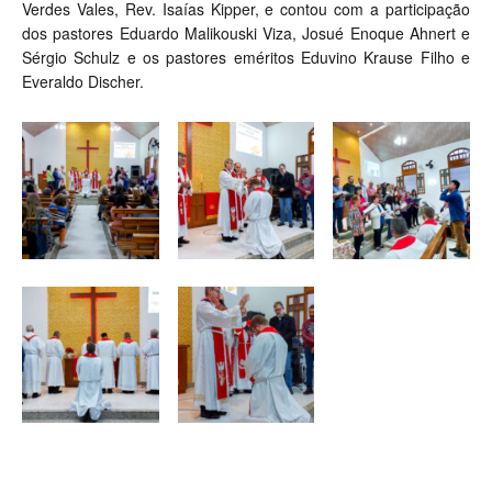
Verdes Vales, Rev. Isaías Kipper, e contou com a participação
dos pastores Eduardo Malikouski Viza, Josué Enoque Ahnert e
Sérgio Schulz e os pastores eméritos Eduvino Krause Filho e
Everaldo Discher.