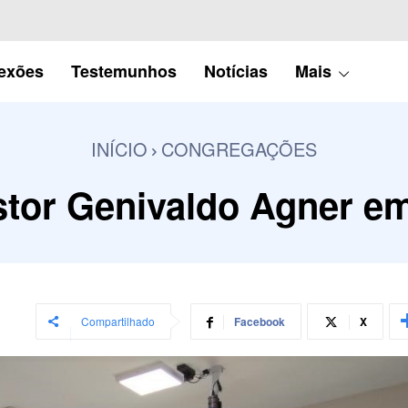
lexões
Testemunhos
Notícias
Mais
INÍCIO
CONGREGAÇÕES
stor Genivaldo Agner e
Compartilhado
Facebook
X