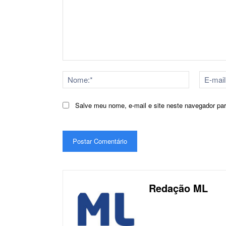
Comentário:
Nome:*
Salve meu nome, e-mail e site neste navegador pa
Redação ML