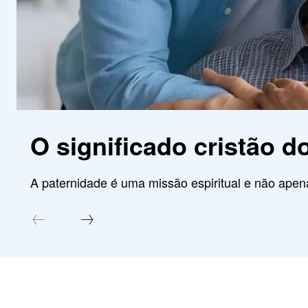
O significado cristão d
A paternidade é uma missão espiritual e não ap