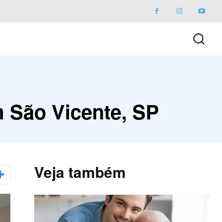
m São Vicente, SP
Veja também