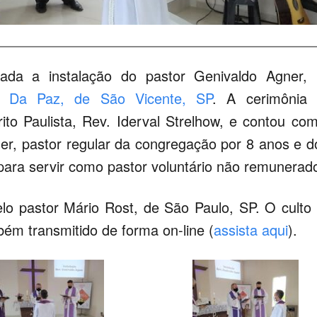
izada a instalação do pastor Genivaldo Agner,
a Da Paz, de São Vicente, SP
. A cerimônia 
ito Paulista, Rev. Iderval Strelhow, e contou co
er, pastor regular da congregação por 8 anos e d
ara servir como pastor voluntário não remunerad
lo pastor Mário Rost, de São Paulo, SP. O culto 
bém transmitido de forma on-line (
assista aqui
).