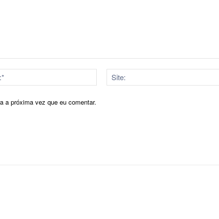
E-
mail:*
ra a próxima vez que eu comentar.