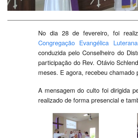
No dia 28 de fevereiro, foi real
Congregação Evangélica Luteran
conduzida pelo Conselheiro do Distr
participação do Rev. Otávio Schlend
meses. E agora, recebeu chamado p
A mensagem do culto foi dirigida pe
realizado de forma presencial e tam