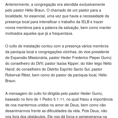
Anteriormente, a congregação era atendida exclusivamente
pelo pastor Hélio Braun. O chamado de um pastor para a
localidade, foi essencial, uma vez que havia a necessidade da
presença local para intensificar o trabalho da IELB e trazer
novos membros para a palavra da salvação, bem como manter
motivados aqueles que já a frequentava.
O culto de instalação contou com a presença vários membros
da paróquia local e congregações vizinhas, do vice-presidente
de Expansão Missionária, pastor Heder Frederico Pieper Gumz;
do conselheiro do DVV, pastor Isaías Kipper; do líder leigo Nélio
Hand; do conselheiro do Distrito Espírito Santo Sul, pastor
Roberval Ribet, bem como do pastor da paróquia local, Hélio
Braun.
A mensagem do culto foi dirigida pelo pastor Heder Gumz,
baseado no livro de 1 Pedro 5.1-11, no qual frisou a importância
de nos mantermos unidos no amor de Deus, bem como não
desanimarmos frente as dificuldades da vida. Pois Deus, não
nos livra dos obstáculos, Ele nos dá força e perseverança na