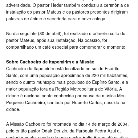
adversidade. O pastor Heder também conduziu a cerimônia de
instalação do pastor Mateus e os pastores presentes dirigiram
palavras de ânimo e sabedoria para o novo colega.
No dia seguinte (30 de abril), foi realizado o primeiro culto do
pastor Mateus, após sua instalação. Na ocasião, foi
compartilhado um café especial para comemorar o momento.
Sobre Cachoeiro de Itapemirim e a Missão
Cachoeiro de Itapemirim está localizado no sul do Espírito
Santo, com uma população aproximada de 220 mil habitantes,
sendo o quinto município mais populoso do Espírito Santo, e a
maior população fora da Região Metropolitana de Vitória. A
cidade é nacionalmente conhecida por causa da música Meu
Pequeno Cachoeiro, cantada por Roberto Carlos, nascido na
cidade.
A Missão Cachoeiro foi retomada no dia 14 de março de 2004,
pelo então pastor Odair Denzin, da Paróquia Pedra Azul e,
posteriormente, conduzida pelo pastor Hélio Braun até os dias